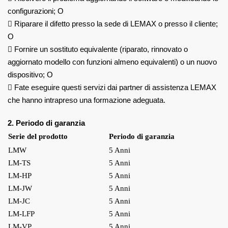
configurazioni; O

Riparare il difetto presso la sede di LEMAX o presso il cliente;
O

Fornire un sostituto equivalente (riparato, rinnovato o
aggiornato
modello con funzioni almeno equivalenti) o un nuovo
dispositivo; O

Fate eseguire questi servizi dai partner di assistenza LEMAX
che hanno
intrapreso una formazione adeguata.
2. Periodo di garanzia
Serie del prodotto
Periodo di garanzia
LMW
5 Anni
LM-TS
5 Anni
LM-HP
5 Anni
LM-JW
5 Anni
LM-JC
5 Anni
LM-LFP
5 Anni
LM-VP
5 Anni