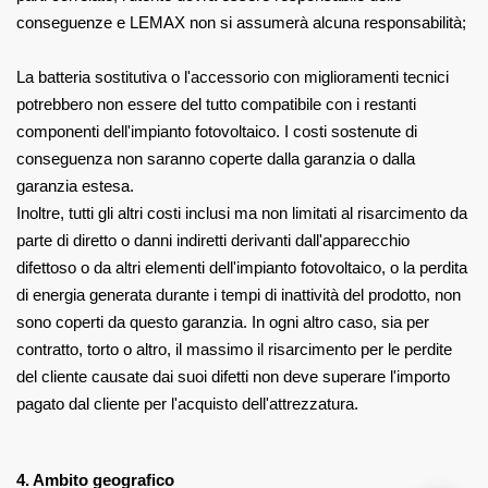
conseguenze e LEMAX non si assumerà alcuna responsabilità;
La batteria sostitutiva o l'accessorio con miglioramenti tecnici
potrebbero non essere del tutto
compatibile con i restanti
componenti dell'impianto fotovoltaico. I costi
sostenute di
conseguenza non saranno coperte dalla garanzia o dalla
garanzia estesa.
Inoltre, tutti gli altri costi inclusi ma non limitati al risarcimento da
parte di diretto o
danni indiretti derivanti dall'apparecchio
difettoso o da altri elementi dell'impianto fotovoltaico,
o la perdita
di energia generata durante i tempi di inattività del prodotto, non
sono coperti da questo
garanzia. In ogni altro caso, sia per
contratto, torto o altro, il massimo
il risarcimento per le perdite
del cliente causate dai suoi difetti non deve superare l'importo
pagato dal cliente per l'acquisto dell'attrezzatura.
4. Ambito geografico