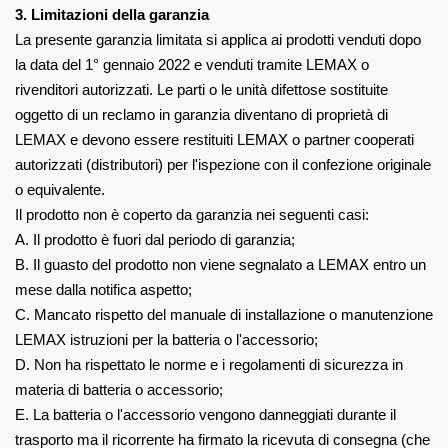
3. Limitazioni della garanzia
La presente garanzia limitata si applica ai prodotti venduti dopo
la data del 1° gennaio 2022 e venduti
tramite LEMAX o
rivenditori autorizzati. Le parti o le unità difettose sostituite
oggetto di un reclamo in garanzia diventano di proprietà di
LEMAX e devono essere restituiti
LEMAX o partner cooperati
autorizzati (distributori) per l'ispezione con il
confezione originale
o equivalente.
Il prodotto non è coperto da garanzia nei seguenti casi:
A. Il prodotto è fuori dal periodo di garanzia;
B. Il guasto del prodotto non viene segnalato a LEMAX entro un
mese dalla notifica
aspetto;
C. Mancato rispetto del manuale di installazione o manutenzione
LEMAX
istruzioni per la batteria o l'accessorio;
D. Non ha rispettato le norme e i regolamenti di sicurezza in
materia di
batteria o accessorio;
E. La batteria o l'accessorio vengono danneggiati durante il
trasporto ma
il ricorrente ha firmato la ricevuta di consegna (che