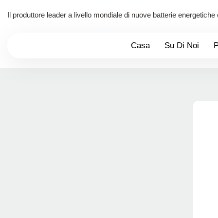
Il produttore leader a livello mondiale di nuove batterie energetiche
Casa
Su Di Noi
P