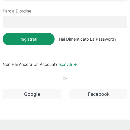
Parola D'ordine
registrati
Hai Dimenticato La Password?
Non Hai Ancora Un Account?
Iscriviti →
OR
Google
Facebook