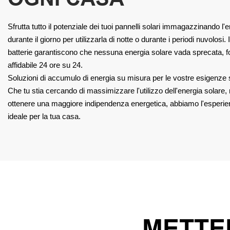
Sfrutta tutto il potenziale dei tuoi pannelli solari immagazzinando l
durante il giorno per utilizzarla di notte o durante i periodi nuvolosi. I
batterie garantiscono che nessuna energia solare vada sprecata, fo
affidabile 24 ore su 24.
Soluzioni di accumulo di energia su misura per le vostre esigenze s
Che tu stia cercando di massimizzare l'utilizzo dell'energia solare, rid
ottenere una maggiore indipendenza energetica, abbiamo l'esperien
ideale per la tua casa.
METTER