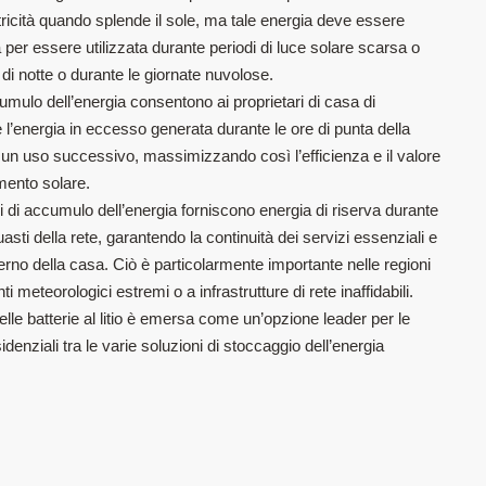
ricità quando splende il sole, ma tale energia deve essere
er essere utilizzata durante periodi di luce solare scarsa o
i notte o durante le giornate nuvolose.
cumulo dell’energia consentono ai proprietari di casa di
’energia in eccesso generata durante le ore di punta della
 un uso successivo, massimizzando così l’efficienza e il valore
imento solare.
emi di accumulo dell’energia forniscono energia di riserva durante
uasti della rete, garantendo la continuità dei servizi essenziali e
nterno della casa. Ciò è particolarmente importante nelle regioni
i meteorologici estremi o a infrastrutture di rete inaffidabili.
elle batterie al litio è emersa come un’opzione leader per le
idenziali tra le varie soluzioni di stoccaggio dell’energia