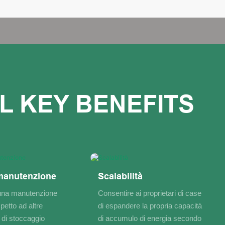
manutenzione
Scalabilità
una manutenzione
Consentire ai proprietari di case
petto ad altre
di espandere la propria capacità
 di stoccaggio
di accumulo di energia secondo