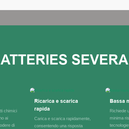
Ricarica e scarica
Bassa 
rapida
ti chimici
Richiede 
no ai
minima ris
Carica e scarica rapidamente,
godere di
tecnologie
consentendo una risposta