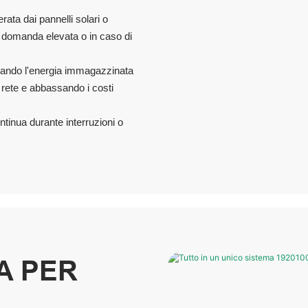
ata dai pannelli solari o
i di domanda elevata o in caso di
zzando l'energia immagazzinata
a rete e abbassando i costi
ntinua durante interruzioni o
A PER