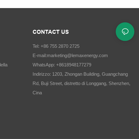
CONTACT US
Tel: +86 755 2870 2725
E-mail:
marketing@lemaxenergy.com
ella
WhatsApp: +8618948177279
Indirizzo: 1203, Zhongan Building, Guangchang
Rd, Buji Street, distretto di Longgang, Shenzhen,
Cina