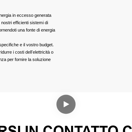
'energia in eccesso generata
 nostri efficienti sistemi di
rnendoti una fonte di energia
pecifiche e il vostro budget.
urre i costi dell'elettricità o
za per fornire la soluzione
SI IN CONTATTO 