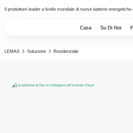
Il produttore leader a livello mondiale di nuove batterie energetiche
Casa
Su Di Noi
P
LEMAX
Soluzione
Residenziale