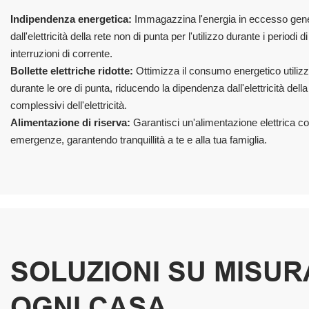
Indipendenza energetica:
Immagazzina l'energia in eccesso gener
dall'elettricità della rete non di punta per l'utilizzo durante i period
interruzioni di corrente.
Bollette elettriche ridotte:
Ottimizza il consumo energetico utili
durante le ore di punta, riducendo la dipendenza dall'elettricità dell
complessivi dell'elettricità.
Alimentazione di riserva:
Garantisci un'alimentazione elettrica co
emergenze, garantendo tranquillità a te e alla tua famiglia.
SOLUZIONI SU MISUR
OGNI CASA