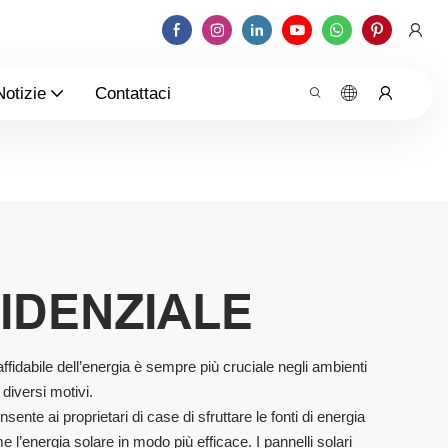
Notizie
Contattaci
IDENZIALE
ffidabile dell’energia è sempre più cruciale negli ambienti
 diversi motivi.
nsente ai proprietari di case di sfruttare le fonti di energia
e l’energia solare in modo più efficace. I pannelli solari