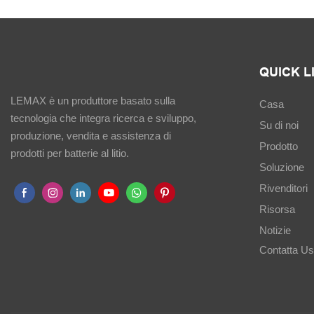
QUICK L
LEMAX è un produttore basato sulla
Casa
tecnologia che integra ricerca e sviluppo,
Su di noi
produzione, vendita e assistenza di
Prodotto
prodotti per batterie al litio.
Soluzione
Rivenditori
Risorsa
Notizie
Contatta U