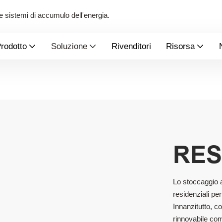
 e sistemi di accumulo dell'energia.
rodotto
Soluzione
Rivenditori
Risorsa
RES
Lo stoccaggio a
residenziali per
Innanzitutto, co
rinnovabile com