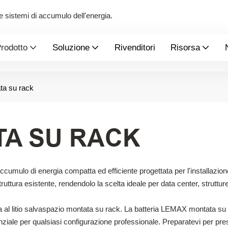
 e sistemi di accumulo dell'energia.
rodotto
Soluzione
Rivenditori
Risorsa
ta su rack
TA SU RACK
 accumulo di energia compatta ed efficiente progettata per l'installazion
ttura esistente, rendendolo la scelta ideale per data center, strutture 
a al litio salvaspazio montata su rack. La batteria LEMAX montata su ra
ziale per qualsiasi configurazione professionale. Preparatevi per presta