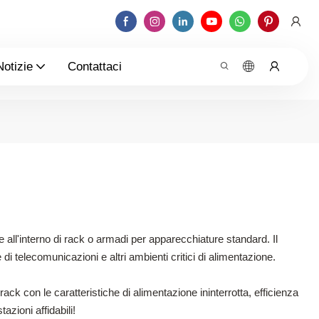
Notizie
Contattaci
e all'interno di rack o armadi per apparecchiature standard. Il
di telecomunicazioni e altri ambienti critici di alimentazione.
ck con le caratteristiche di alimentazione ininterrotta, efficienza
zioni affidabili!