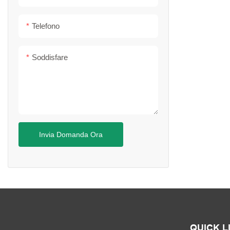
Telefono
Soddisfare
Invia Domanda Ora
QUICK L