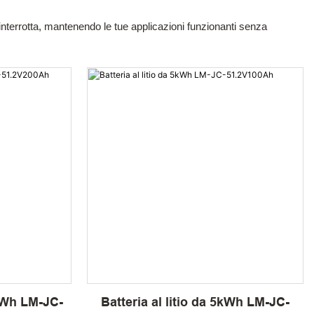
interrotta, mantenendo le tue applicazioni funzionanti senza
 kWh LM-JC-
Batteria al litio da 5kWh LM-JC-