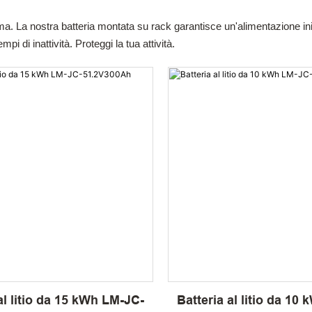
ma. La nostra batteria montata su rack garantisce un'alimentazione in
pi di inattività. Proteggi la tua attività.
al litio da 15 kWh LM-JC-
Batteria al litio da 10