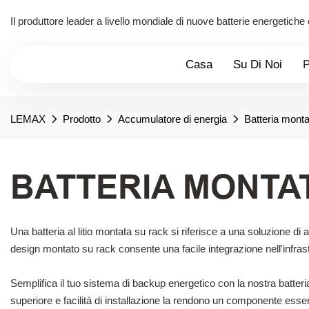
Il produttore leader a livello mondiale di nuove batterie energetiche
Casa
Su Di Noi
P
LEMAX
Prodotto
Accumulatore di energia
Batteria monta
BATTERIA MONTA
Una batteria al litio montata su rack si riferisce a una soluzione di
design montato su rack consente una facile integrazione nell'infrastru
Semplifica il tuo sistema di backup energetico con la nostra batteri
superiore e facilità di installazione la rendono un componente essen