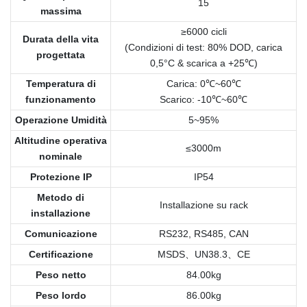
15
massima
≥6000 cicli
Durata della vita
(Condizioni di test: 80% DOD, carica
progettata
0,5°C & scarica a +25℃)
Temperatura di
Carica: 0℃~60℃
funzionamento
Scarico: -10℃~60℃
Operazione Umidità
5~95%
Altitudine operativa
≤3000m
nominale
Protezione IP
IP54
Metodo di
Installazione su rack
installazione
Comunicazione
RS232, RS485, CAN
Certificazione
MSDS、UN38.3、CE
Peso netto
84.00kg
Peso lordo
86.00kg