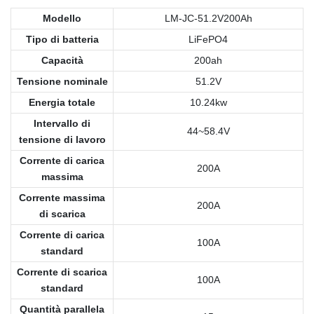
Modello
LM-JC-51.2V200Ah
Tipo di batteria
LiFePO4
Capacità
200ah
Tensione nominale
51.2V
Energia totale
10.24kw
Intervallo di
44~58.4V
tensione di lavoro
Corrente di carica
200A
massima
Corrente massima
200A
di scarica
Corrente di carica
100A
standard
Corrente di scarica
100A
standard
Quantità parallela