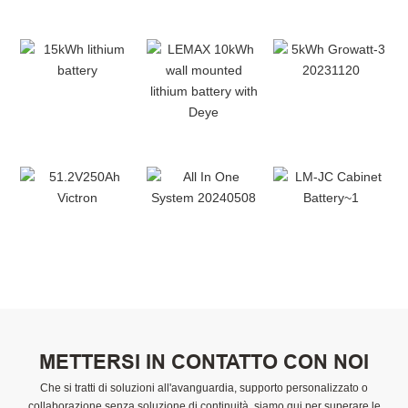
METTERSI IN CONTATTO CON NOI
Che si tratti di soluzioni all'avanguardia, supporto personalizzato o
collaborazione senza soluzione di continuità, siamo qui per superare le