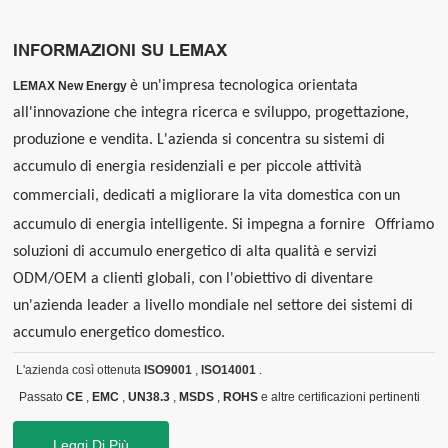
INFORMAZIONI SU LEMAX
è un'impresa tecnologica orientata
LEMAX New Energy
all'innovazione che integra ricerca e sviluppo, progettazione,
produzione e vendita. L'azienda si concentra su sistemi di
accumulo di energia residenziali e per piccole attività
commerciali, dedicati a
migliorare la vita domestica con
un
accumulo di energia intelligente. Si impegna a fornire
Offriamo
soluzioni di accumulo energetico di alta qualità e servizi
ODM/OEM a clienti globali, con l'obiettivo di diventare
un'azienda leader a livello mondiale nel settore dei sistemi di
accumulo energetico domestico.
L'azienda così ottenuta
ISO9001
,
ISO14001
.
Passato
CE
,
EMC
,
UN38.3
,
MSDS
,
ROHS
e altre certificazioni pertinenti
Leggi Di Più