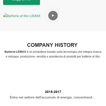
COMPANY HISTORY
Batteria LEMAX
è un produttore basato sulla tecnologia che integra ricerca
e sviluppo, produzione, vendita e assistenza di prodotti per batterie al litio.
2015-2017
Entra nel settore dell'accumulo di energia, concentrandosi
sulle batterie al piombo e sui prodotti di supporto al