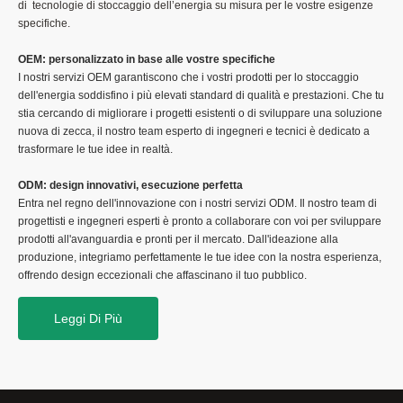
di tecnologie di stoccaggio dell’energia su misura per le vostre esigenze
specifiche.
OEM: personalizzato in base alle vostre specifiche
I nostri servizi OEM garantiscono che i vostri prodotti per lo stoccaggio
dell'energia soddisfino i più elevati standard di qualità e prestazioni. Che tu
stia cercando di migliorare i progetti esistenti o di sviluppare una soluzione
nuova di zecca, il nostro team esperto di ingegneri e tecnici è dedicato a
trasformare le tue idee in realtà.
ODM: design innovativi, esecuzione perfetta
Entra nel regno dell'innovazione con i nostri servizi ODM. Il nostro team di
progettisti e ingegneri esperti è pronto a collaborare con voi per sviluppare
prodotti all'avanguardia e pronti per il mercato. Dall'ideazione alla
produzione, integriamo perfettamente le tue idee con la nostra esperienza,
offrendo design eccezionali che affascinano il tuo pubblico.
Leggi Di Più