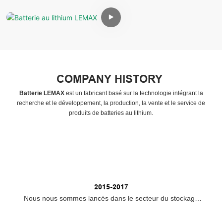
COMPANY HISTORY
Batterie LEMAX
est un fabricant basé sur la technologie intégrant la
recherche et le développement, la production, la vente et le service de
produits de batteries au lithium.
2015-2017
Nous nous sommes lancés dans le secteur du stockage
d'énergie, en nous concentrant sur les batteries au plomb
et les produits de soutien photovoltaïques.