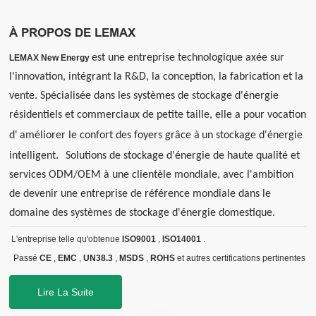
À PROPOS DE LEMAX
est une entreprise technologique axée sur
LEMAX New Energy
l'innovation, intégrant la R&D, la conception, la fabrication et la
vente. Spécialisée dans les systèmes de stockage d'énergie
résidentiels et commerciaux de petite taille, elle a pour vocation
d'
améliorer le confort des foyers grâce à
un stockage d'énergie
intelligent.
Solutions de stockage d'énergie de haute qualité et
services ODM/OEM à une clientèle mondiale, avec l'ambition
de devenir une entreprise de référence mondiale dans le
domaine des systèmes de stockage d'énergie domestique.
L'entreprise telle qu'obtenue
ISO9001
,
ISO14001
.
Passé
CE
,
EMC
,
UN38.3
,
MSDS
,
ROHS
et autres certifications pertinentes
Lire La Suite