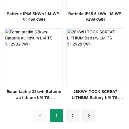
Batterie IP65 5KWh LM-WP-
Batterie IP65 5 kWh LM-WP-
51.2V5KWH
24V5KWH
Écran tactile 32kwh Batterie
28KWH TOCK SCREAT
au lithium LM-TS-
LITHIUM Battery LM-TS-
51.2V32KWH
51.2V28KWH
1
2