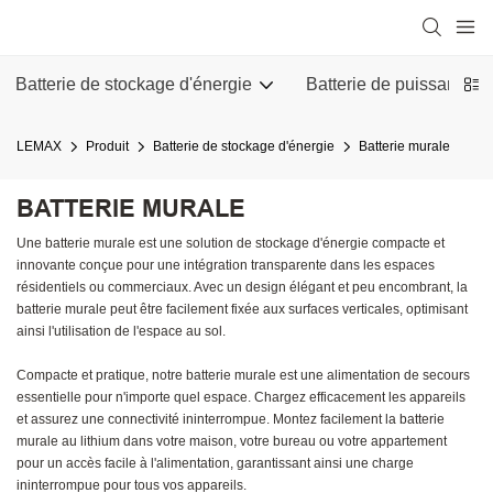
Batterie de stockage d'énergie
Batterie de puissance m
LEMAX
Produit
Batterie de stockage d'énergie
Batterie murale
BATTERIE MURALE
Une batterie murale est une solution de stockage d'énergie compacte et
innovante conçue pour une intégration transparente dans les espaces
résidentiels ou commerciaux. Avec un design élégant et peu encombrant, la
batterie murale peut être facilement fixée aux surfaces verticales, optimisant
ainsi l'utilisation de l'espace au sol.
Compacte et pratique, notre batterie murale est une alimentation de secours
essentielle pour n'importe quel espace. Chargez efficacement les appareils
et assurez une connectivité ininterrompue. Montez facilement la batterie
murale au lithium dans votre maison, votre bureau ou votre appartement
pour un accès facile à l'alimentation, garantissant ainsi une charge
ininterrompue pour tous vos appareils.