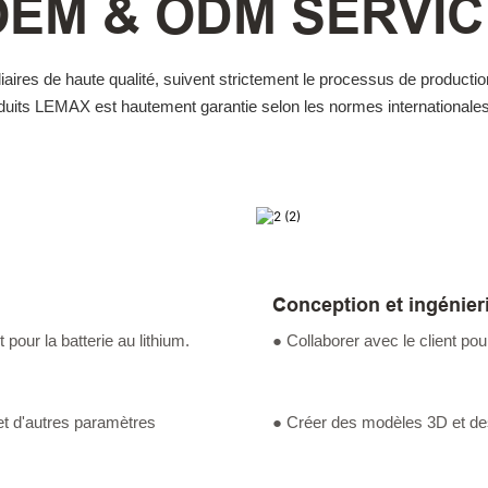
OEM & ODM SERVIC
liaires de haute qualité, suivent strictement le processus de produc
roduits LEMAX est hautement garantie selon les normes internationales 
Conception et ingénier
pour la batterie au lithium.
● Collaborer avec le client pour
 et d'autres paramètres
● Créer des modèles 3D et de