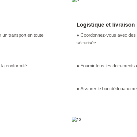
Logistique et livraison
 un transport en toute
● Coordonnez-vous avec des par
sécurisée.
 la conformité
● Fournir tous les documents e
● Assurer le bon dédouanement 