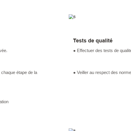
Tests de qualité
vée.
● Effectuer des tests de qualité
à chaque étape de la
● Veiller au respect des norm
ation