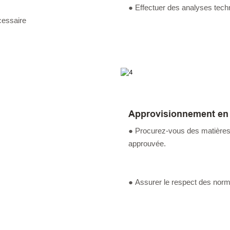
● Effectuer des analyses tech
cessaire
Approvisionnement en 
● Procurez-vous des matières 
approuvée.
● Assurer le respect des norme