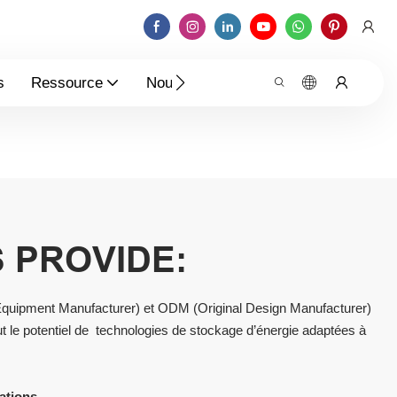
s
Ressource
Nouvelles
Contactez-Nous
 PROVIDE:
quipment Manufacturer) et ODM (Original Design Manufacturer)
ut le potentiel de technologies de stockage d’énergie adaptées à
ations