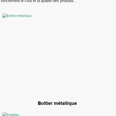
ictement le coût et la qualité des produits.
Boîtier métallique