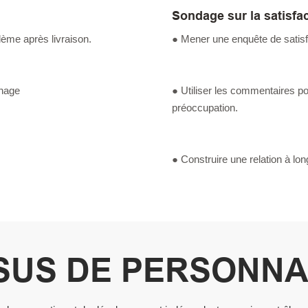
Sondage sur la satisfac
lème après livraison.
● Mener une enquête de satisfa
nnage
● Utiliser les commentaires po
préoccupation.
● Construire une relation à lon
US DE PERSONNA