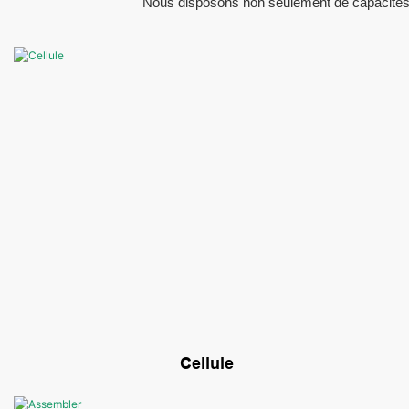
Nous disposons non seulement de capacités d
Cellule