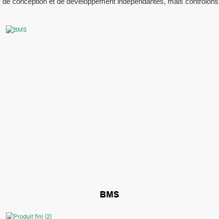
e conception et de développement indépendantes, mais contrôlons str
BMS