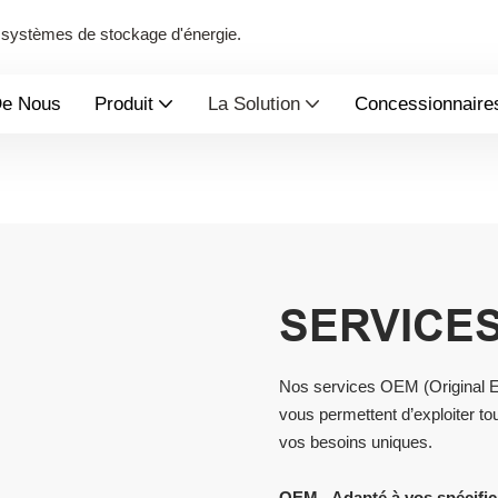
de systèmes de stockage d'énergie.
De Nous
Produit
La Solution
Concessionnaire
SERVICES
Nos services OEM (Original E
vous permettent d’exploiter to
vos besoins uniques.
OEM - Adapté à vos spécific