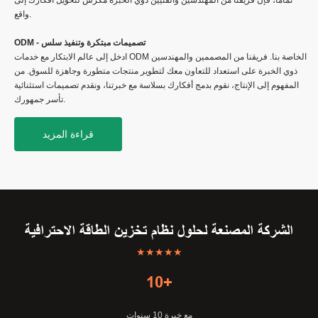
تمامًا، فإن فريقنا من المهندسين والفنيين ذوي الخبرة مكرس لتحويل أفكارك إلى
واقع.
ODM - تصميمات مبتكرة وتنفيذ سلس
ادخل إلى عالم الابتكار مع خدمات ODM الخاصة بنا. فريقنا من المصممين والمهندسين
ذوي الخبرة على استعداد للتعاون معك لتطوير منتجات متطورة وجاهزة للسوق. من
المفهوم إلى الإنتاج، نقوم بدمج أفكارك بسلاسة مع خبرتنا، ونقدم تصميمات استثنائية
تأسر جمهورك.
قراءة المزيد
الشركة المصنعة لحلول نظام تخزين الطاقة الاحترافية
★★★★★
10+
مع خبرة 10 سنوات