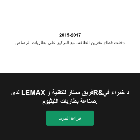
2015-2017
دخلت قطاع تخزين الطاقة، مع التركيز على بطاريات الرصاص
الحمضية ومنتجات دعم الخلايا الكهروضوئية.
لدى LEMAX فريق ممتاز للتقنية وR&د خبراء في
صناعة بطاريات الليثيوم.
قراءة المزيد