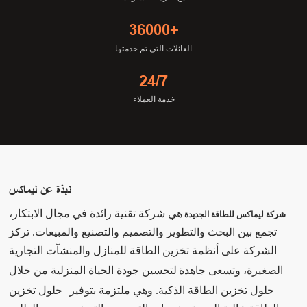
36000+
العائلات التي تم خدمتها
24/7
خدمة العملاء
نبذة عن ليماكس
هي شركة تقنية رائدة في مجال الابتكار،
شركة ليماكس للطاقة الجديدة
تجمع بين البحث والتطوير والتصميم والتصنيع والمبيعات. تركز
الشركة على أنظمة تخزين الطاقة للمنازل والمنشآت التجارية
الصغيرة، وتسعى جاهدة
لتحسين جودة الحياة المنزلية من خلال
حلول تخزين الطاقة الذكية. وهي ملتزمة بتوفير
حلول تخزين