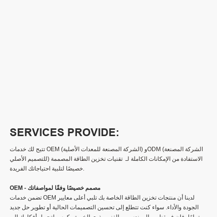
SERVICES PROVIDE:
تتيح لك خدمات OEM (الشركة المصنعة للمعدات الأصلية) وODM (الشركة المصنعة
للتصميم الأصلي) الاستفادة من الإمكانات الكاملة لـ تقنيات تخزين الطاقة المصممة
خصيصًا لتلبية احتياجاتك الفريدة.
OEM - مصمم خصيصًا وفقًا لمواصفاتك
تضمن خدمات OEM لدينا أن منتجات تخزين الطاقة الخاصة بك تلبي أعلى معايير
الجودة والأداء. سواء كنت تتطلع إلى تحسين التصميمات الحالية أو تطوير حل جديد