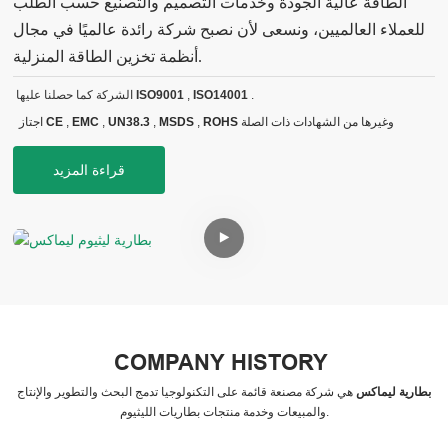
الطاقة عالية الجودة وخدمات التصميم والتصنيع حسب الطلب
للعملاء العالميين، ونسعى لأن نصبح شركة رائدة عالميًا في مجال
أنظمة تخزين الطاقة المنزلية.
.
ISO14001
,
ISO9001
الشركة كما حصلنا عليها
وغيرها من الشهادات ذات الصلة
ROHS
,
MSDS
,
UN38.3
,
EMC
,
CE
اجتاز
قراءة المزيد
COMPANY HISTORY
بطارية ليماكس
هي شركة مصنعة قائمة على التكنولوجيا تدمج البحث والتطوير والإنتاج
والمبيعات وخدمة منتجات بطاريات الليثيوم.