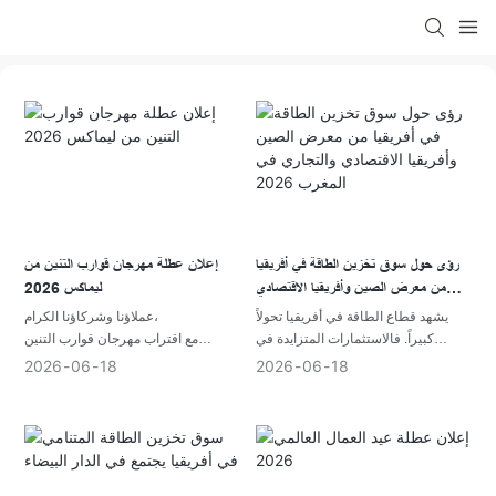
رؤى حول سوق تخزين الطاقة في أفريقيا
إعلان عطلة مهرجان قوارب التنين من
من معرض الصين وأفريقيا الاقتصادي
ليماكس 2026
والتجاري في المغرب 2026
يشهد قطاع الطاقة في أفريقيا تحولاً
عملاؤنا وشركاؤنا الكرام،
كبيراً. فالاستثمارات المتزايدة في
مع اقتراب مهرجان قوارب التنين
الطاقة المتجددة، والتوسع في استخدام
(مهرجان دوانوو)، تود شركة شنتشن
2026
06
18
2026
06
18
الطاقة الشمسية، والطلب المتزايد على
ليماكس للطاقة الجديدة المحدودة أن
الكهرباء الموثوقة، كلها عوامل تخلق
تتقدم بأحر التهاني وأصدق التقدير
فرصاً جديدة لحلول تخزين الطاقة في
لثقتكم ودعمكم المستمر.
جميع أنحاء القارة.