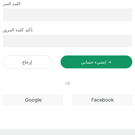
كلمه السر
تأكيد كلمة المرور
إنشيء حسابي →
إرجاع
OR
Google
Facebook