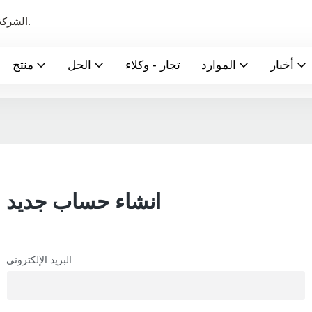
الشركة الرائدة عالميًا في تصنيع بطاريات الطاقة الجديدة ونظام تخزين الطاقة.
أخبار
الموارد
تجار - وكلاء
الحل
منتج
انشاء حساب جديد
البريد الإلكتروني