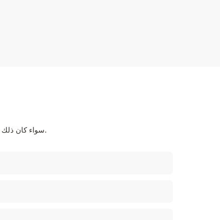
سواء كان ذلك يتعلق بالحلول المتطورة أو الدعم الشخصي أو التعاون السلس، فنحن هنا لنتجاوز توقعاتك.