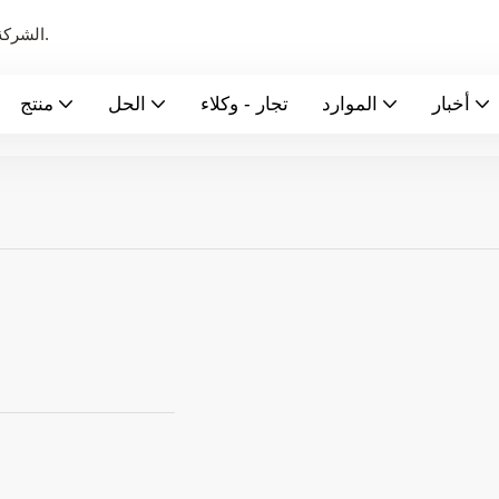
الشركة الرائدة عالميًا في تصنيع بطاريات الطاقة الجديدة ونظام تخزين الطاقة.
أخبار
الموارد
تجار - وكلاء
الحل
منتج