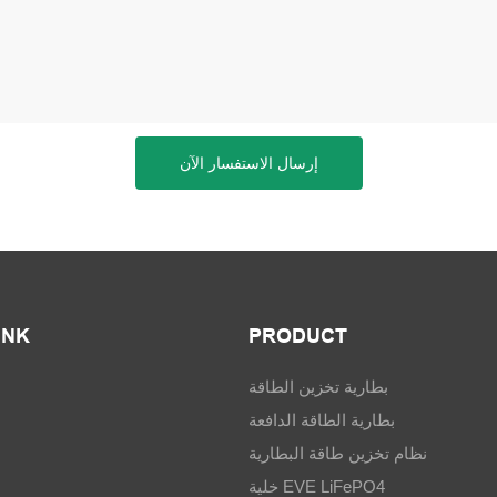
إرسال الاستفسار الآن
INK
PRODUCT
بطارية تخزين الطاقة
بطارية الطاقة الدافعة
نظام تخزين طاقة البطارية
خلية EVE LiFePO4