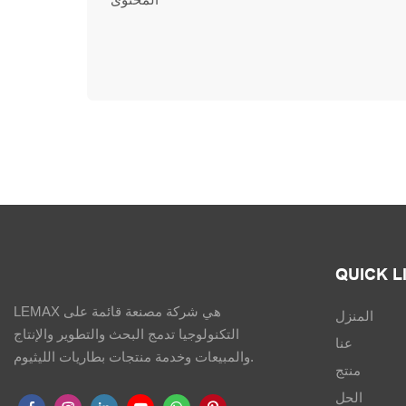
QUICK L
LEMAX هي شركة مصنعة قائمة على
المنزل
التكنولوجيا تدمج البحث والتطوير والإنتاج
عنا
والمبيعات وخدمة منتجات بطاريات الليثيوم.
منتج
الحل