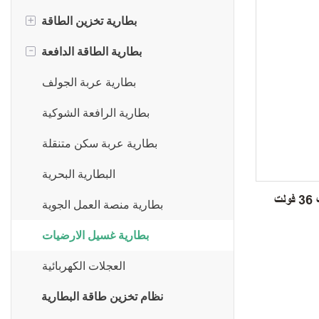
+
بطارية تخزين الطاقة
-
بطارية مثبتة على الحائط
بطارية الطاقة الدافعة
بطارية مثبتة على الرف
بطارية عربة الجولف
بطارية قابلة للتكديس
بطارية الرافعة الشوكية
بطارية الجهد العالي
بطارية عربة سكن متنقلة
بطارية بديلة لحمض الرصاص
البطارية البحرية
الكل في واحد نظام تخزين الطاقة
بطارية منصة العمل الجوية
بطارية غسيل الارضيات
العجلات الكهربائية
نظام تخزين طاقة البطارية