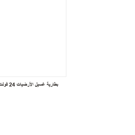
بطارية غسيل الأرضيات 24 فولت 36 فولت