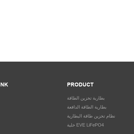
INK
PRODUCT
بطارية تخزين الطاقة
بطارية الطاقة الدافعة
نظام تخزين طاقة البطارية
خلية EVE LiFePO4