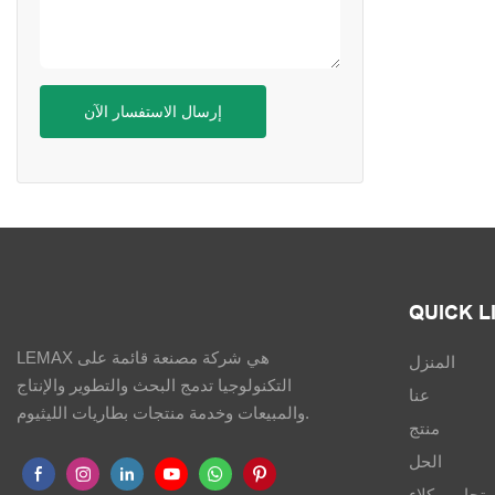
إرسال الاستفسار الآن
QUICK L
LEMAX هي شركة مصنعة قائمة على
المنزل
التكنولوجيا تدمج البحث والتطوير والإنتاج
عنا
والمبيعات وخدمة منتجات بطاريات الليثيوم.
منتج
الحل
تجار - وكلاء