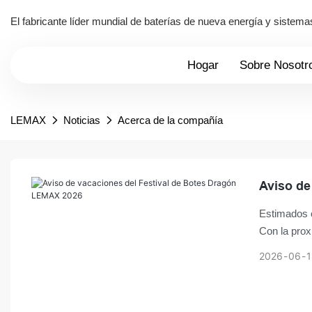
El fabricante líder mundial de baterías de nueva energía y siste
Hogar
Sobre Nosotr
LEMAX
Noticias
Acerca de la compañía
Aviso de
Estimados c
Con la prox
New Energy 
2026
06
1
sincero agr