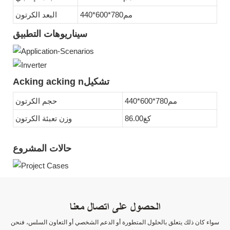
مم780*600*440
البعد الكرتون
سيناريوهات التطبيق
Acking acking nتشكيل
مم780*600*440
حجم الكرتون
كغ86.00
وزن تعبئة الكرتون
حالات المشروع
الحصول على اتصال معنا
سواء كان ذلك يتعلق بالحلول المتطورة أو الدعم الشخصي أو التعاون السلس، فنحن