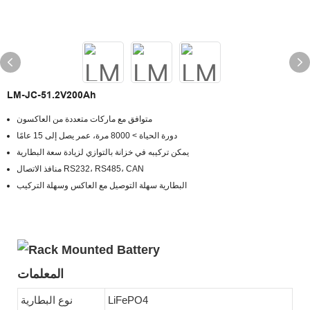
LM-JC-51.2V200Ah
متوافق مع ماركات متعددة من العاكسون
دورة الحياة > 8000 مرة، عمر يصل إلى 15 عامًا
يمكن تركيبه في خزانة بالتوازي لزيادة سعة البطارية
منافذ الاتصال RS232، RS485، CAN
البطارية سهلة التوصيل مع العاكس وسهلة التركيب
المعلمات
LiFePO4
نوع البطارية