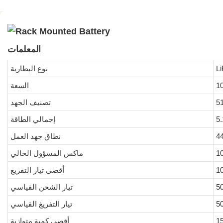
المعلمات
L
نوع البطارية
السعة
5
تصنيف الجهد
إجمالي الطاقة
4
نطاق جهد العمل
1
ماكس المسؤول الحالي
1
أقصى تيار التفريغ
5
تيار الشحن القياسي
5
تيار التفريغ القياسي
1
أقصى كمية متوازية