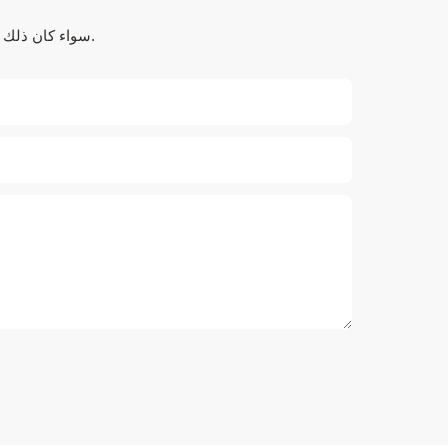
سواء كان ذلك يتعلق بالحلول المتطورة أو الدعم الشخصي أو التعاون السلس، فنحن هنا لنتجاوز توقعاتك.