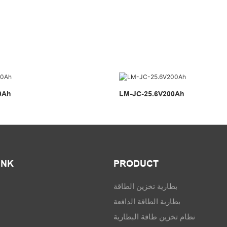
0Ah
LM-JC-25.6V200Ah
INK
PRODUCT
بطارية تخزين الطاقة
بطارية الطاقة الدافعة
نظام تخزين طاقة البطارية