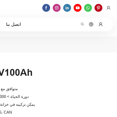
اتصل بنا
2V100Ah
متوافق مع 
دورة الحياة > 8000 مرة، عمر يصل إلى 15 عامًا
يمكن تركيبه في خزانة 
منافذ الات