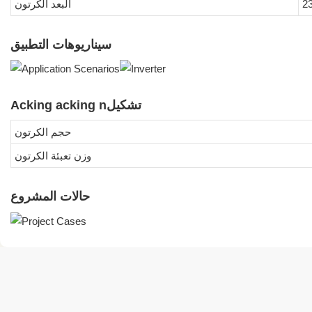
البعد الكرتون
سيناريوهات التطبيق
Acking acking nتشكيل
حجم الكرتون
وزن تعبئة الكرتون
حالات المشروع