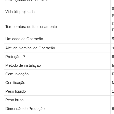
8
Vida útil projetada
(
Temperatura de funcionamento
Umidade de Operação
Altitude Nominal de Operação
Proteção IP
I
Método de instalação
I
Comunicação
R
Certificação
M
Peso líquido
1
Peso bruto
1
Dimensão de Produção
6