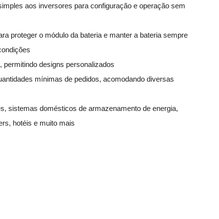
 simples aos inversores para configuração e operação sem
ara proteger o módulo da bateria e manter a bateria sempre
condições
, permitindo designs personalizados
 quantidades mínimas de pedidos, acomodando diversas
res, sistemas domésticos de armazenamento de energia,
rs, hotéis e muito mais