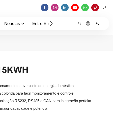
Notícias
Entre Em Contato Conosco
V15KWH
enamento conveniente de energia doméstica
a colorida para fácil monitoramento e controle
unicação RS232, RS485 e CAN para integração perfeita
 maior capacidade e potência