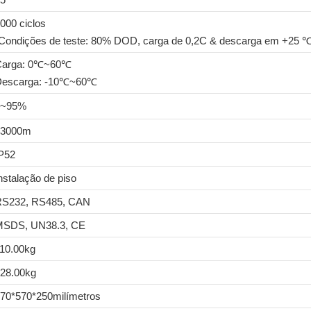
000 ciclos
Condições de teste: 80% DOD, carga de 0,2C & descarga em +25 ℃
Carga: 0℃~60℃
Descarga: -10℃~60℃
5~95%
≤3000m
P52
nstalação de piso
S232, RS485, CAN
SDS, UN38.3, CE
10.00kg
28.00kg
70*570*250milímetros