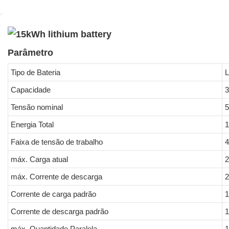
Parâmetro
Tipo de Bateria
Capacidade
3
Tensão nominal
5
Energia Total
1
Faixa de tensão de trabalho
4
máx. Carga atual
máx. Corrente de descarga
Corrente de carga padrão
Corrente de descarga padrão
máx. Quantidade Paralela
1