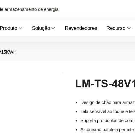
s de armazenamento de energia.
Produto
Solução
Revendedores
Recurso
8V15KWH
LM-TS-48
Design de chão para armaz
Tela sensível ao toque e tel
Suporta protocolos de com
A conexão paralela permite