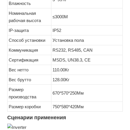
Влажность
Номинальная
≤3000М
рабочая высота
IP-защита
IP52
Способ установки
Установка пола
Коммуникация
RS232, RS485, CAN
Сертификация
MSDS, UN38.3, CE
Вес нетто
110.00Кг
Вес брутто
128.00Кг
Размер
670*570*250Мм
производства
Размер коробки
750*580*420Мм
Сценарии применения