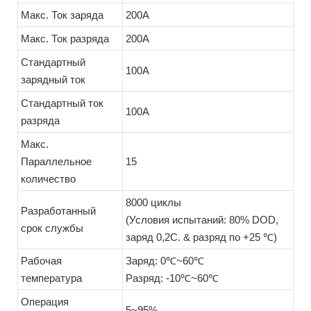
Макс. Ток заряда
200A
Макс. Ток разряда
200A
Стандартный
100A
зарядный ток
Стандартный ток
100A
разряда
Макс.
Параллельное
15
количество
8000 циклы
Разработанный
(Условия испытаний: 80% DOD,
срок службы
заряд 0,2C. & разряд по +25 ℃)
Рабочая
Заряд: 0℃~60℃
температура
Разряд: -10℃~60℃
Операция
5~95%