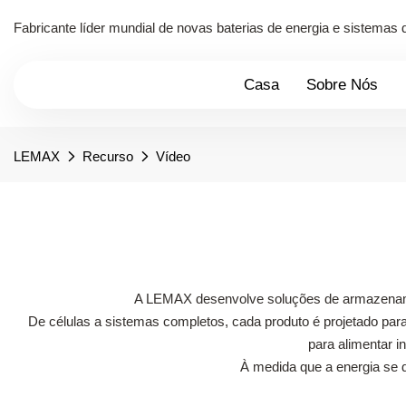
Fabricante líder mundial de novas baterias de energia e sistema
Casa
Sobre Nós
LEMAX
Recurso
Vídeo
A LEMAX desenvolve soluções de armazenamen
De células a sistemas completos, cada produto é projetado para
para alimentar i
À medida que a energia se d