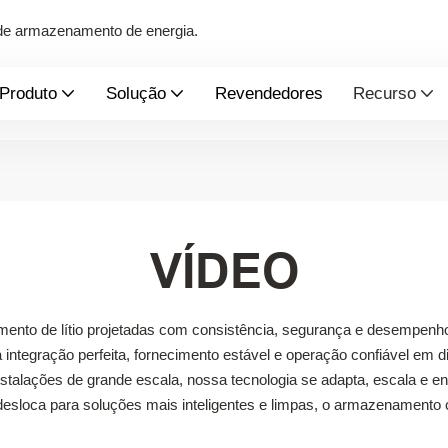
s de armazenamento de energia.
Produto
Solução
Revendedores
Recurso
VÍDEO
to de lítio projetadas com consistência, segurança e desempenho 
 integração perfeita, fornecimento estável e operação confiável em d
nstalações de grande escala, nossa tecnologia se adapta, escala e en
esloca para soluções mais inteligentes e limpas, o armazenamento c