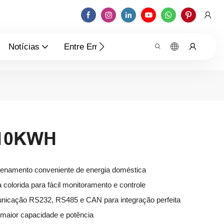
Notícias
Entre Em Contato Conosco
V10KWH
enamento conveniente de energia doméstica
a colorida para fácil monitoramento e controle
unicação RS232, RS485 e CAN para integração perfeita
 maior capacidade e potência