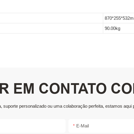
870*255*532mi
90.00kg
R EM CONTATO C
a, suporte personalizado ou uma colaboração perfeita, estamos aqui 
E-Mail