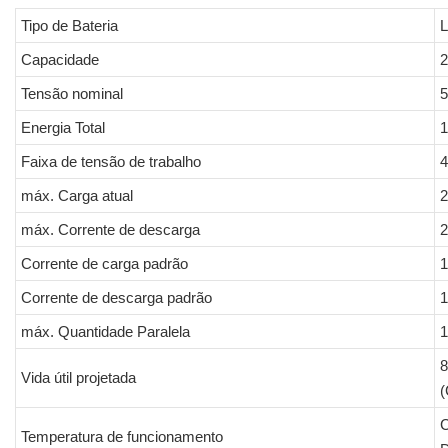
Tipo de Bateria
Capacidade
2
Tensão nominal
5
Energia Total
1
Faixa de tensão de trabalho
4
máx. Carga atual
máx. Corrente de descarga
Corrente de carga padrão
Corrente de descarga padrão
máx. Quantidade Paralela
1
8
Vida útil projetada
(
Temperatura de funcionamento