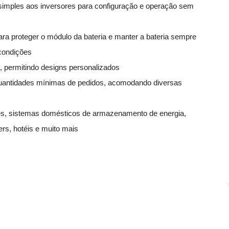
 simples aos inversores para configuração e operação sem
ara proteger o módulo da bateria e manter a bateria sempre
condições
, permitindo designs personalizados
 quantidades mínimas de pedidos, acomodando diversas
res, sistemas domésticos de armazenamento de energia,
rs, hotéis e muito mais