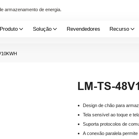
s de armazenamento de energia.
Produto
Solução
Revendedores
Recurso
8V10KWH
LM-TS-48
Design de chão para armaz
Tela sensível ao toque e tel
Suporta protocolos de com
A conexão paralela permite