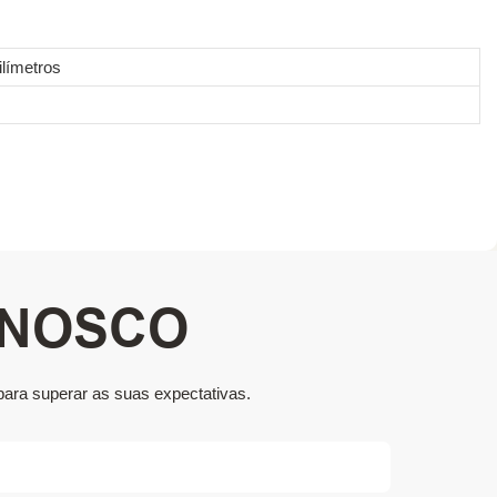
límetros
ONOSCO
para superar as suas expectativas.