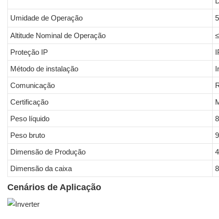
Umidade de Operação
Altitude Nominal de Operação
Proteção IP
I
Método de instalação
I
Comunicação
R
Certificação
M
Peso líquido
8
Peso bruto
9
Dimensão de Produção
4
Dimensão da caixa
8
Cenários de Aplicação