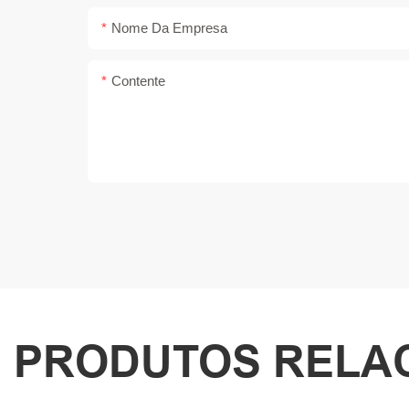
Nome Da Empresa
Contente
PRODUTOS RELA