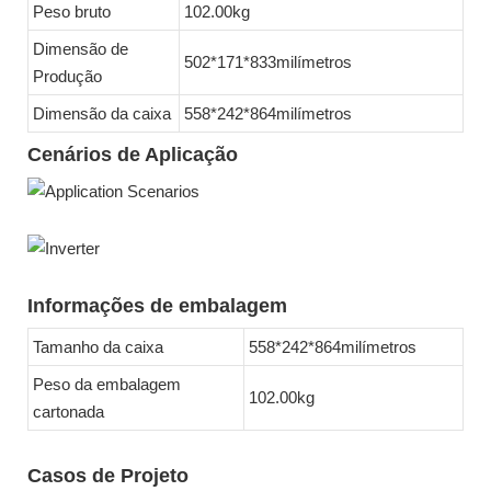
Peso bruto
102.00kg
Dimensão de
502*171*833milímetros
Produção
Dimensão da caixa
558*242*864milímetros
Cenários de Aplicação
Informações de embalagem
Tamanho da caixa
558*242*864milímetros
Peso da embalagem
102.00kg
cartonada
Casos de Projeto