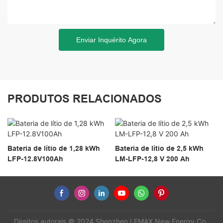
Enviar Inquérito Agora
PRODUTOS RELACIONADOS
Bateria de lítio de 1,28 kWh
Bateria de lítio de 2,5 kWh
LFP-12.8V100Ah
LM-LFP-12,8 V 200 Ah
Direitos autorais © 2024 Shenzhen LEMAX New Energy Co.,