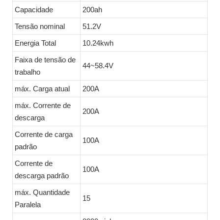
Capacidade
200ah
Tensão nominal
51.2V
Energia Total
10.24kwh
Faixa de tensão de
44~58.4V
trabalho
máx. Carga atual
200A
máx. Corrente de
200A
descarga
Corrente de carga
100A
padrão
Corrente de
100A
descarga padrão
máx. Quantidade
15
Paralela