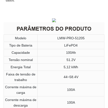
dados.
PARÂMETROS DO PRODUTO
Modelo
LMW-PRO-51205
Tipo de Bateria
LiFePO4
Capacidade
100Ah
Tensão nominal
51.2V
Energia Total
5,12 kWh
Faixa de tensão de
44~58.4V
trabalho
Corrente máxima de
100A
carga
Corrente máxima de
100A
descarga