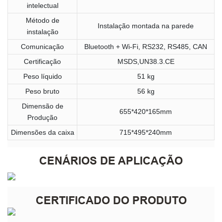
intelectual
Método de
Instalação montada na parede
instalação
Comunicação
Bluetooth + Wi-Fi, RS232, RS485, CAN
Certificação
MSDS,UN38.3.CE
Peso líquido
51 kg
Peso bruto
56 kg
Dimensão de
655*420*165mm
Produção
Dimensões da caixa
715*495*240mm
CENÁRIOS DE APLICAÇÃO
CERTIFICADO DO PRODUTO