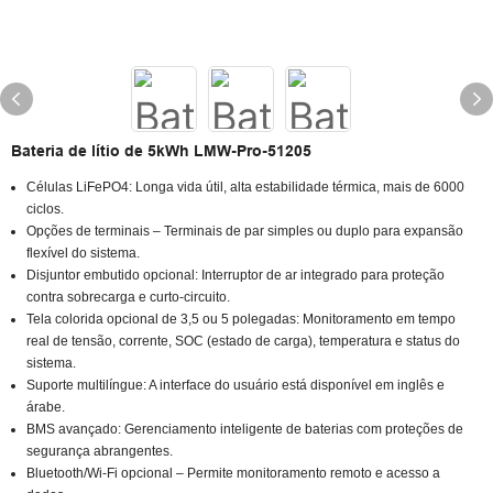
Bateria de lítio de 5kWh LMW-Pro-51205
Células LiFePO4: Longa vida útil, alta estabilidade térmica, mais de 6000
ciclos.
Opções de terminais – Terminais de par simples ou duplo para expansão
flexível do sistema.
Disjuntor embutido opcional: Interruptor de ar integrado para proteção
contra sobrecarga e curto-circuito.
Tela colorida opcional de 3,5 ou 5 polegadas: Monitoramento em tempo
real de tensão, corrente, SOC (estado de carga), temperatura e status do
sistema.
Suporte multilíngue: A interface do usuário está disponível em inglês e
árabe.
BMS avançado: Gerenciamento inteligente de baterias com proteções de
segurança abrangentes.
Bluetooth/Wi-Fi opcional – Permite monitoramento remoto e acesso a