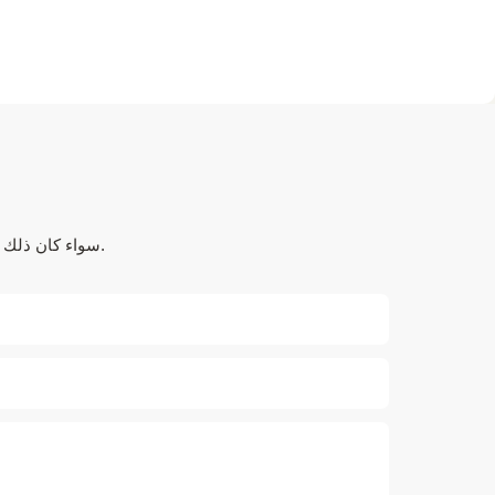
سواء كان ذلك يتعلق بالحلول المتطورة أو الدعم الشخصي أو التعاون السلس، فنحن هنا لنتجاوز توقعاتك.