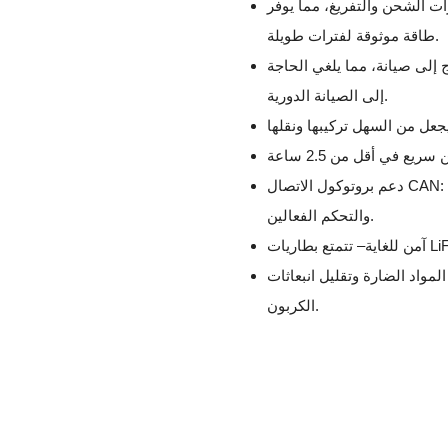
رات الشحن والتفريغ، مما يوفر
طاقة موثوقة لفترات طويلة.
 إلى صيانة، مما يلغي الحاجة
إلى الصيانة الدورية.
عل من السهل تركيبها ونقلها
دعم بروتوكول الاتصال CAN: يتيح التكامل السلس مع الأجهزة المتوافقة، مما يسمح بالاتصال
والتحكم الفعالين.
مواد الضارة وتقليل انبعاثات
الكربون.