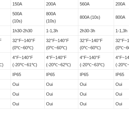
150A
200A
560A
200A
500A
800A
800A (10s)
800A
(10s)
(10s)
1h30-2h30
1-1,3h
2h30-3h
1-1,3h
F
32°F~140°F
32°F~140°F
32°F~140°F
32°F~
(0℃~60℃)
(0℃~60℃)
(0℃~60℃)
(0℃~6
4°F~140°F
4°F~140°F
4°F~140°F
4°F~1
℃)
(-20℃~61℃)
(-20℃~62℃)
(-20℃~63℃)
(-20℃
IP65
IP65
IP65
IP65
Oui
Oui
Oui
Oui
Oui
Oui
Oui
Oui
Oui
Oui
Oui
Oui