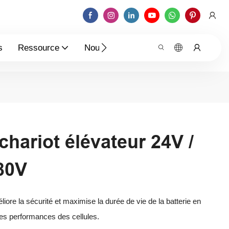
s
Ressource
Nouvelles
Contactez-Nous
chariot élévateur 24V /
 80V
liore la sécurité et maximise la durée de vie de la batterie en
t les performances des cellules.