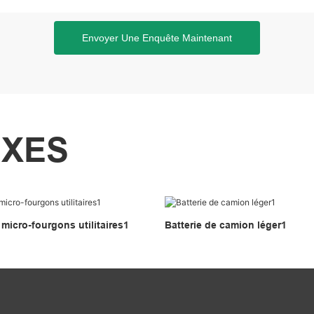
Envoyer Une Enquête Maintenant
EXES
 micro-fourgons utilitaires1
Batterie de camion léger1