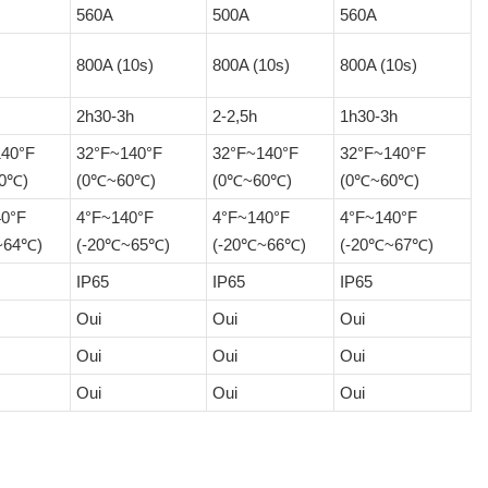
560A
500A
560A
800A (10s)
800A (10s)
800A (10s)
2h30-3h
2-2,5h
1h30-3h
140°F
32°F~140°F
32°F~140°F
32°F~140°F
0℃)
(0℃~60℃)
(0℃~60℃)
(0℃~60℃)
40°F
4°F~140°F
4°F~140°F
4°F~140°F
~64℃)
(-20℃~65℃)
(-20℃~66℃)
(-20℃~67℃)
IP65
IP65
IP65
Oui
Oui
Oui
Oui
Oui
Oui
Oui
Oui
Oui