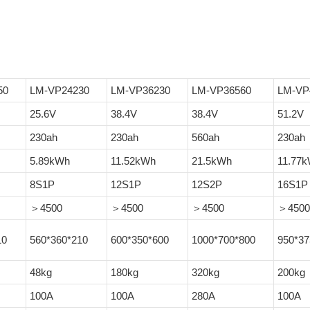
50
LM-VP24230
LM-VP36230
LM-VP36560
LM-VP
25.6V
38.4V
38.4V
51.2V
230ah
230ah
560ah
230ah
5.89kWh
11.52kWh
21.5kWh
11.77
8S1P
12S1P
12S2P
16S1P
＞4500
＞4500
＞4500
＞4500
10
560*360*210
600*350*600
1000*700*800
950*37
48kg
180kg
320kg
200kg
100A
100A
280A
100A