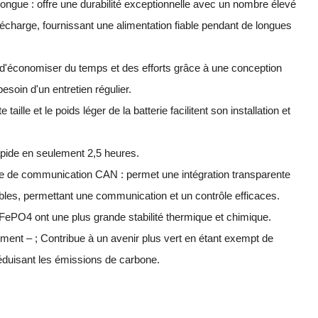
ngue : offre une durabilité exceptionnelle avec un nombre élevé
écharge, fournissant une alimentation fiable pendant de longues
d'économiser du temps et des efforts grâce à une conception
besoin d'un entretien régulier.
 taille et le poids léger de la batterie facilitent son installation et
apide en seulement 2,5 heures.
le de communication CAN : permet une intégration transparente
les, permettant une communication et un contrôle efficaces.
LiFePO4 ont une plus grande stabilité thermique et chimique.
ent – ; Contribue à un avenir plus vert en étant exempt de
éduisant les émissions de carbone.