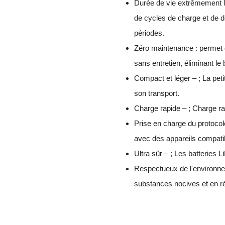
Durée de vie extrêmement lo
de cycles de charge et de d
périodes.
Zéro maintenance : permet 
sans entretien, éliminant le 
Compact et léger – ; La petite
son transport.
Charge rapide – ; Charge r
Prise en charge du protoco
avec des appareils compatib
Ultra sûr – ; Les batteries 
Respectueux de l'environnem
substances nocives et en r