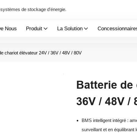
de systèmes de stockage d'énergie.
De Nous
Produit
La Solution
Concessionnaire
de chariot élévateur 24V / 36V / 48V / 80V
Batterie de 
36V / 48V /
BMS intelligent intégré : amé
surveillant et en équilibran