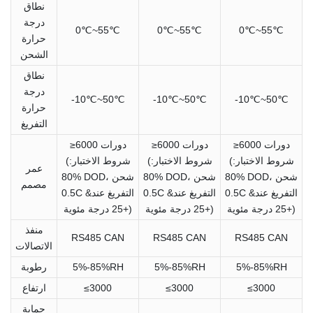
نطاق
درجة
0℃~55℃
0℃~55℃
0℃~55℃
حرارة
الشحن
نطاق
درجة
-10℃~50℃
-10℃~50℃
-10℃~50℃
حرارة
التفريغ
≥6000 دورات
≥6000 دورات
≥6000 دورات
(شروط الاختبار:
(شروط الاختبار:
(شروط الاختبار:
عمر
80% DOD، شحن
80% DOD، شحن
80% DOD، شحن
مصمم
0.5C &التفريغ عند
0.5C &التفريغ عند
0.5C &التفريغ عند
+25 درجة مئوية)
+25 درجة مئوية)
+25 درجة مئوية)
منفذ
RS485 CAN
RS485 CAN
RS485 CAN
الاتصالات
5%-85%RH
5%-85%RH
5%-85%RH
رطوبة
≤3000
≤3000
≤3000
ارتفاع
حماية