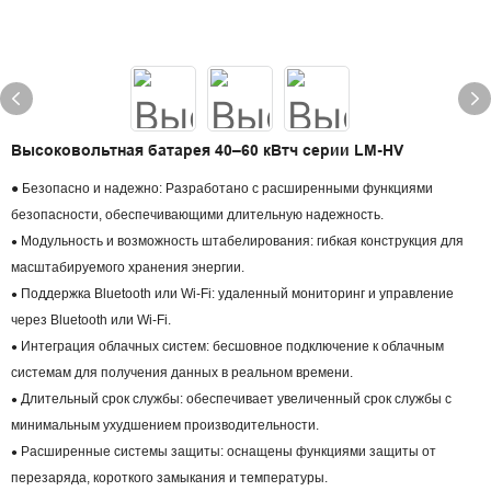
Высоковольтная батарея 40–60 кВтч серии LM-HV
● Безопасно и надежно: Разработано с расширенными функциями
безопасности, обеспечивающими длительную надежность.
Модульность и возможность штабелирования: гибкая конструкция для
●
масштабируемого хранения энергии.
Поддержка Bluetooth или Wi-Fi: удаленный мониторинг и управление
●
через Bluetooth или Wi-Fi.
Интеграция облачных систем: бесшовное подключение к облачным
●
системам для получения данных в реальном времени.
Длительный срок службы: обеспечивает увеличенный срок службы с
●
минимальным ухудшением производительности.
Расширенные системы защиты: оснащены функциями защиты от
●
перезаряда, короткого замыкания и температуры.