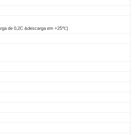
arga de 0,2C &descarga em +25℃)