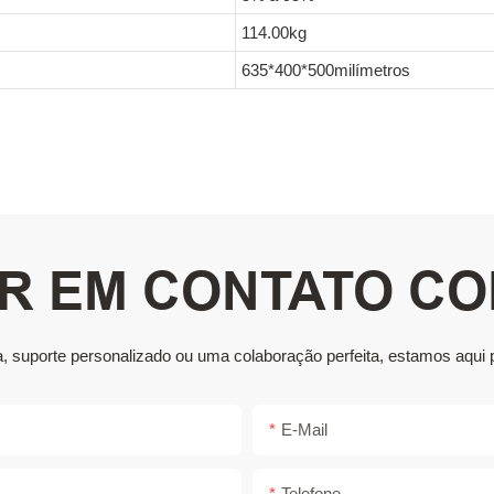
114.00kg
635*400*500milímetros
R EM CONTATO C
a, suporte personalizado ou uma colaboração perfeita, estamos aqui 
E-Mail
Telefone