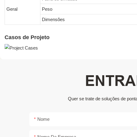
Geral
Peso
Dimensões
Casos de Projeto
ENTRA
Quer se trate de soluções de pont
Nome
Nome Da Empresa