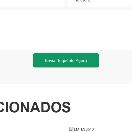
Enviar Inquérito Agora
CIONADOS