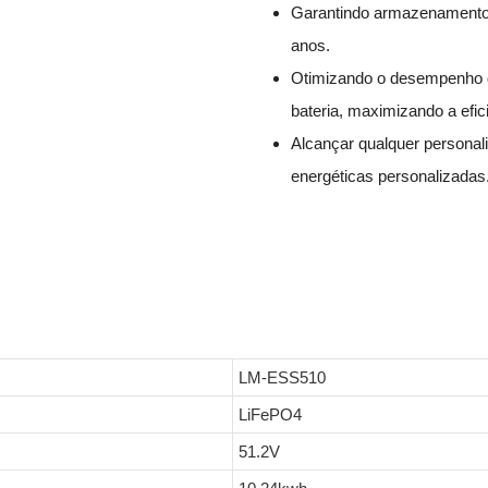
Garantindo armazenamento 
anos.
Otimizando o desempenho d
bateria, maximizando a efic
Alcançar qualquer personali
energéticas personalizadas
LM-ESS510
LiFePO4
51.2V