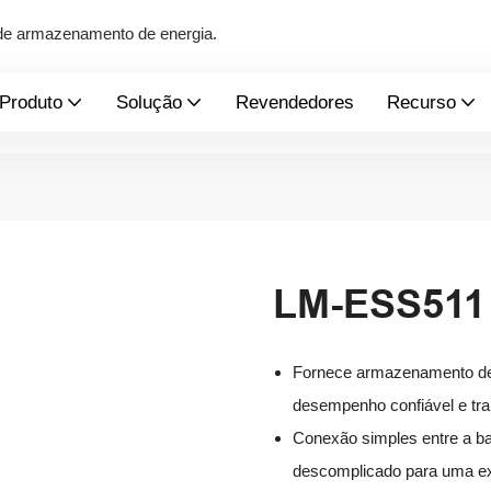
s de armazenamento de energia.
Produto
Solução
Revendedores
Recurso
LM-ESS511
Fornece armazenamento de e
desempenho confiável e tran
Conexão simples entre a bat
descomplicado para uma exp