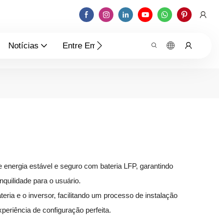
Notícias
Entre Em Contato Conosco
nergia estável e seguro com bateria LFP, garantindo
quilidade para o usuário.
eria e o inversor, facilitando um processo de instalação
eriência de configuração perfeita.