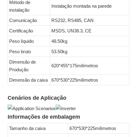
Método de
Instalação montada na parede
instalação
Comunicação
RS232, RS485, CAN
Certificação
MSDS, UN38.3, CE
Peso líquido
48.50kg
Peso bruto
53.50kg
Dimensão de
620*455*175milímetros
Produção
Dimensão da caixa
670*530*225milímetros
Cenários de Aplicação
Informações de embalagem
Tamanho da caixa
670*530*225milímetros