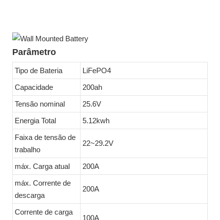
Parâmetro
Tipo de Bateria
LiFePO4
Capacidade
200ah
Tensão nominal
25.6V
Energia Total
5.12kwh
Faixa de tensão de
22~29.2V
trabalho
máx. Carga atual
200A
máx. Corrente de
200A
descarga
Corrente de carga
100A