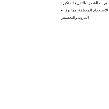
دورات الشحن والتفريغ المتكررة
● متنوعة ومرنة: تقديم مجموعة من الخيارات لتناسب الأنواع ومتطلبات الاستخدام المختلفة، مما يوفر
المرونة والتخصيص