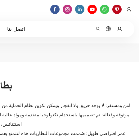
اتصل بنا
بطا
● آمن ومستقر: لا يوجد حريق ولا انفجار ويمكن تكوين نظام الحماية من ا
استثنائيين