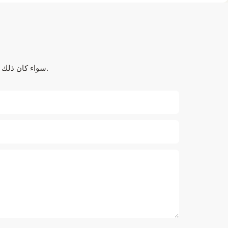
سواء كان ذلك يتعلق بالحلول المتطورة أو الدعم الشخصي أو التعاون السلس، فنحن هنا لنتجاوز توقعاتك.