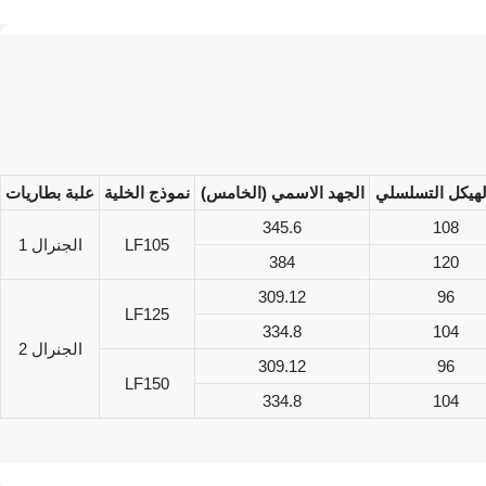
الجهد الاسمي (الخامس)
نموذج الخلية
علبة بطاريات
345.6
108
LF105
الجنرال 1
384
120
309.12
96
LF125
334.8
104
الجنرال 2
309.12
96
LF150
334.8
104