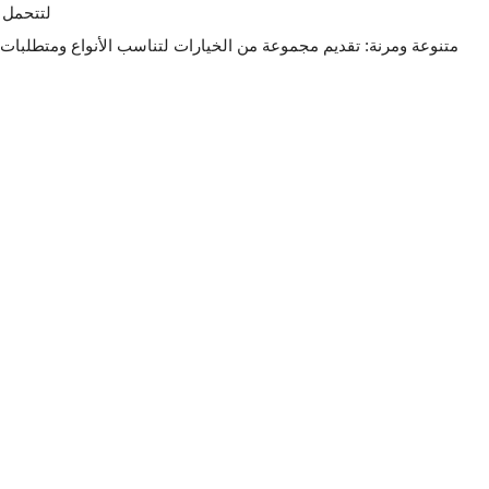
لتتحمل 