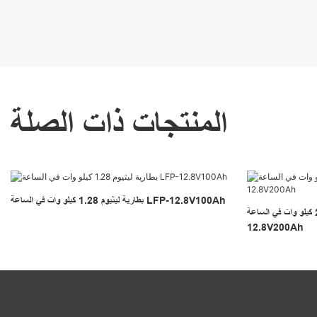
المنتجات ذات الصلة
بطارية ليثيوم 1.28 كيلو وات في الساعة LFP-12.8V100Ah
بطارية ليثيوم بقدرة 2.5 كيلو وات في الساعة LM-LFP-
12.8V200Ah