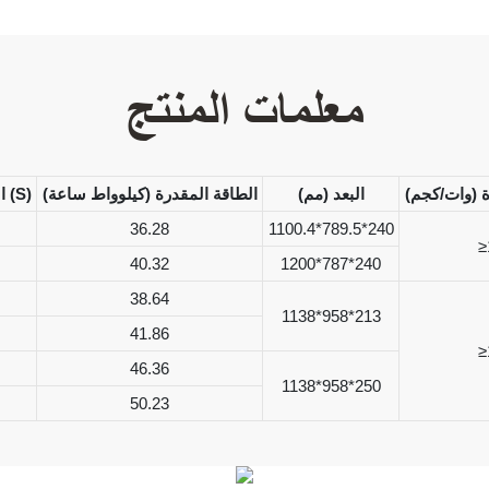
معلمات المنتج
ة (وات/كجم)
البعد (مم)
الطاقة المقدرة (كيلوواط ساعة)
الهيكل التسلسلي (S)
36.28
1100.4*789.5*240
≥
40.32
1200*787*240
38.64
1138*958*213
41.86
≥
46.36
1138*958*250
50.23