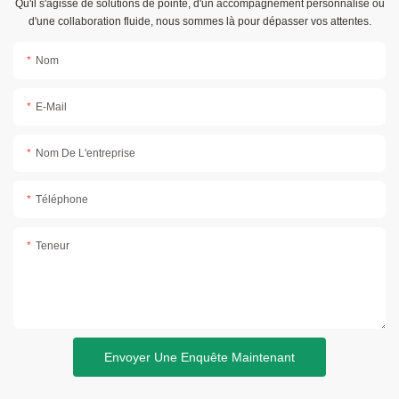
Qu'il s'agisse de solutions de pointe, d'un accompagnement personnalisé ou
d'une collaboration fluide, nous sommes là pour dépasser vos attentes.
Nom
E-Mail
Nom De L'entreprise
Téléphone
Teneur
Envoyer Une Enquête Maintenant