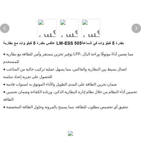
عاكس بقدرة 5 كيلو وات مع بطارية LM-ESS بقدرة 5 كيلو وات في الساعة505
● توفير تخزين مستقر وآمن للطاقة مع بطارية LFP، مما يضمن أداءً موثوقًا وراحة البال
للمستخدم
● اتصال بسيط بين البطارية والعاكس، مما يسهل عملية تركيب خالية من المتاعب
للحصول على تجربة إعداد سلسة
● ضمان تخزين الطاقة على المدى الطويل والأداء الموثوق به لسنوات قادمة
● تحسين أداء النظام من خلال نظام إدارة البطارية الذكي، وزيادة الكفاءة وضمان تحسين
الطاقة
● تحقيق أي تخصيص مطلوب للطاقة، مما يسمح بالمرونة وحلول الطاقة المخصصة