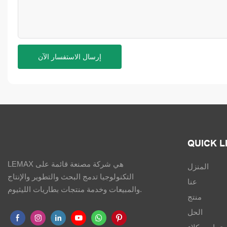
إرسال الاستفسار الآن
QUICK L
LEMAX هي شركة مصنعة قائمة على
المنزل
التكنولوجيا تدمج البحث والتطوير والإنتاج
عنا
والمبيعات وخدمة منتجات بطاريات الليثيوم.
منتج
الحل