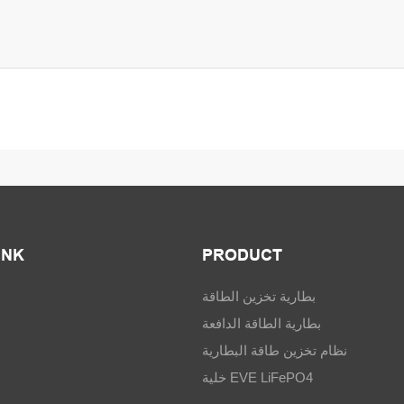
INK
PRODUCT
بطارية تخزين الطاقة
بطارية الطاقة الدافعة
نظام تخزين طاقة البطارية
خلية EVE LiFePO4