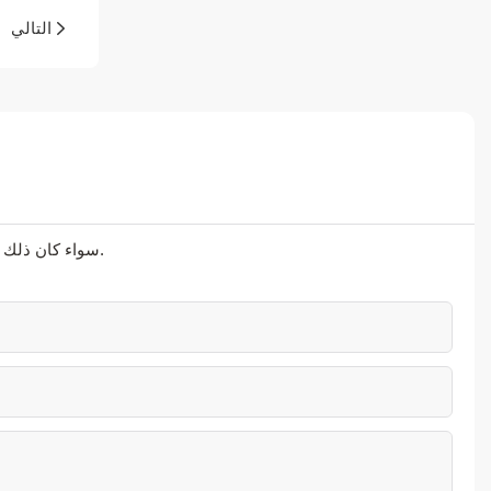
التالي
سواء كان ذلك يتعلق بالحلول المتطورة أو الدعم الشخصي أو التعاون السلس، فنحن هنا لنتجاوز توقعاتك.