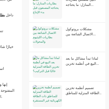
المنازل: ما يحتاجه
المصنعون قبل بدء الإنتاج
داخل
بطار
مشكلات بروتوكول
تند
الاتصال الشائعة بين
بطاريات الليثيوم
والمحولات
لماذا تبدأ مشاكل ما بعد
البيع في أنظمة تخزين
الطاقة المنزلية غالبًا قبل
التركيب؟
إنها 
تصميم أنظمة تخزين
المفتوحة 
الطاقة المنزلية للمناطق
الإلكترونيات الاستهلاكية، تزداد شعبية بطاريات الليثيوم أيون في التطبيقات العسكرية والمركبات الكهربائية والفضاء نظرًا لكثافة طاقتها العالية.
ذات الطاقة الكهربائية غير
المستقرة