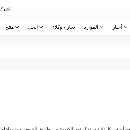
الشركة الرائدة عالميًا في تصنيع بطاريات الطاقة الجديدة ونظام تخزين الطاقة.
أخبار
الموارد
تجار - وكلاء
الحل
منتج
ن أنه في كل ثانية تستهلك فيها الكهرباء من بطارية الليثيوم، يحدث داخلها