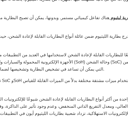
ية ليثيوم
هناك تفاعل كيميائي مستمر. وبدونها، يمكن أن تصبح البطارية مي
رج بطارية الليثيوم ضمن عائلة أنواع البطاريات القابلة لإعادة الشحن، حيث ي
الأجهزة الإلكترونية المحمولة والسيارات والتطبيقات ا
المقاييس المهمة لبطارية Li-ion التي يمكن أن تساعد في تشخيص البطارية وتشخيصها لضمان الموثوقية العالية والعمر الطويل.
ت
واحدة من أكثر أنواع البطاريات القابلة لإعادة الشحن شيوعًا للإلكترونيات
العالي، ومعدل التفريغ الذاتي المنخفض، وعدم وجود تأثير على الذاكرة، و