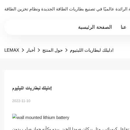
عنا
الصفحة الرئيسية
دليلك لبطاريات الليثيوم!
حول المنتج
أخبار
LEMAX
دليلك لبطاريات الليثيوم!
2022-11-10
 تفاعل كيميائي، مثل بركان صودا الخبز. يبدو وكأنه جهاز صلب بدون