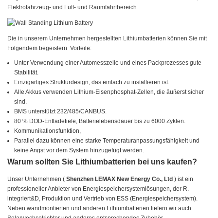
Elektrofahrzeug- und Luft- und Raumfahrtbereich.
Die in unserem Unternehmen hergestellten Lithiumbatterien können Sie mit
Folgendem begeistern Vorteile:
Unter Verwendung einer Automesszelle und eines Packprozesses gute
Stabilität.
Einzigartiges Strukturdesign, das einfach zu installieren ist.
Alle Akkus verwenden Lithium-Eisenphosphat-Zellen, die äußerst sicher
sind.
BMS unterstützt 232/485/CANBUS.
80 % DOD-Entladetiefe, Batterielebensdauer bis zu 6000 Zyklen.
Kommunikationsfunktion,
Parallel dazu können eine starke Temperaturanpassungsfähigkeit und
keine Angst vor dem System hinzugefügt werden.
Warum sollten Sie Lithiumbatterien bei uns kaufen?
Unser Unternehmen (
Shenzhen LEMAX New Energy Co., Ltd
) ist ein
professioneller Anbieter von Energiespeichersystemlösungen, der R.
integriert&D, Produktion und Vertrieb von ESS (Energiespeichersystem).
Neben wandmontierten und anderen Lithiumbatterien liefern wir auch