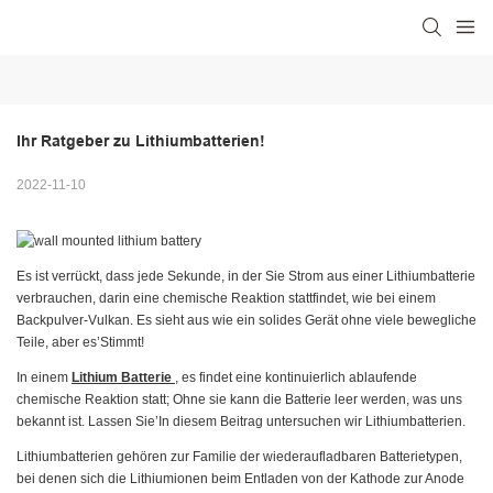
Ihr Ratgeber zu Lithiumbatterien!
2022-11-10
Es ist verrückt, dass jede Sekunde, in der Sie Strom aus einer Lithiumbatterie
verbrauchen, darin eine chemische Reaktion stattfindet, wie bei einem
Backpulver-Vulkan. Es sieht aus wie ein solides Gerät ohne viele bewegliche
Teile, aber es’Stimmt!
In einem
Lithium Batterie
, es findet eine kontinuierlich ablaufende
chemische Reaktion statt; Ohne sie kann die Batterie leer werden, was uns
bekannt ist. Lassen Sie’In diesem Beitrag untersuchen wir Lithiumbatterien.
Lithiumbatterien gehören zur Familie der wiederaufladbaren Batterietypen,
bei denen sich die Lithiumionen beim Entladen von der Kathode zur Anode