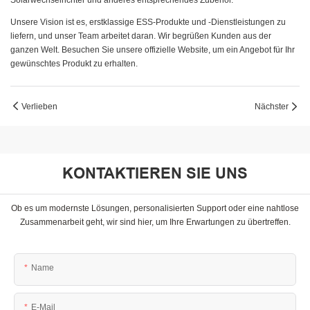
Solarwechselrichter und anderes entsprechendes Zubehör.
Unsere Vision ist es, erstklassige ESS-Produkte und -Dienstleistungen zu
liefern, und unser Team arbeitet daran. Wir begrüßen Kunden aus der
ganzen Welt. Besuchen Sie unsere offizielle Website, um ein Angebot für Ihr
gewünschtes Produkt zu erhalten.
Verlieben
Nächster
KONTAKTIEREN SIE UNS
Ob es um modernste Lösungen, personalisierten Support oder eine nahtlose
Zusammenarbeit geht, wir sind hier, um Ihre Erwartungen zu übertreffen.
Name
E-Mail