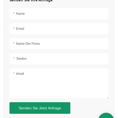
Senden Sie Ihre Anfrage
Name
Email
Name Der Firma
Telefon
Inhalt
Senden Sie Jetzt Anfrage