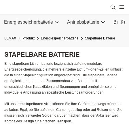
Energiespeicherbatterie
Antriebsbatterie
Batteri
LEMAX
Produkt
Energiespeicherbatterie
Stapelbare Batterie
STAPELBARE BATTERIE
Eine stapelbare Lithiumbatterie bezieht sich auf eine modulare
Energiespeicherlösung, die mehrere einzelne Lithium-Ionen-Zellen umfasst,
die in einer Stapelkonfiguration angeordnet sind. Die stapelbare Batterie
ermöglicht den bequemen Zusammenbau von Batterien mit
unterschiedlichen Kapazitäten und Spannungen und ermöglicht so eine
individuelle Anpassung an spezifische Leistungsanforderungen
Mit unserem stapelbaren Akku können Sie Ihre Geräte unterwegs mühelos
aufladen. Egal, ob Sie auf einem Campingausflug oder auf Reisen sind, Sie
müssen sich nie wieder Sorgen darüber machen, dass der Akku leer wird!
Kompaktes Design für einfachen Transport.