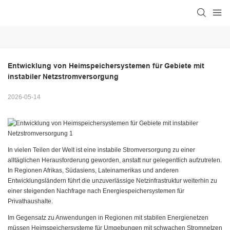
Entwicklung von Heimspeichersystemen für Gebiete mit 
instabiler Netzstromversorgung
2026-05-14
In vielen Teilen der Welt ist eine instabile Stromversorgung zu einer
alltäglichen Herausforderung geworden, anstatt nur gelegentlich aufzutreten.
In Regionen Afrikas, Südasiens, Lateinamerikas und anderen
Entwicklungsländern führt die unzuverlässige Netzinfrastruktur weiterhin zu
einer steigenden Nachfrage nach Energiespeichersystemen für
Privathaushalte.
Im Gegensatz zu Anwendungen in Regionen mit stabilen Energienetzen
müssen Heimspeichersysteme für Umgebungen mit schwachen Stromnetzen