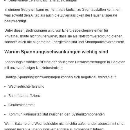
Unerwartete Leistungsschalterauslösungen
In einigen Gebieten kann es mehrmals täglich zu Stromausfällen kommen,
was sowohl den Alltag als auch die Zuverlässigkeit der Haushaltsgeräte
beeinträchtigt.
Unter diesen Bedingungen wird von Energiespeichersystemen für
Privathaushalte nicht nur erwartet, dass sie als Notstromversorgung dienen,
sondern auch die allgemeine Energiestabilität und Stromqualität verbessern.
Warum Spannungsschwankungen wichtig sind
Spannungsinstabilität ist eine der häufigsten Herausforderungen in Gebieten
mit unzuverlässiger Netzinfrastruktur.
Häufige Spannungsschwankungen können sich negativ auswirken auf:
Wechselrichterleistung
Batterieladeeffizienz
Gerätesicherheit
Kommunikationsstabilität zwischen den Systemkomponenten
Wenn Batterie und Wechselrichter nicht richtig aufeinander abgestimmt sind,
können instabile Spannungsverhältnisse zu Folgendem führen: