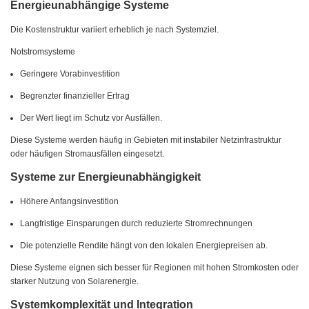
Energieunabhängige Systeme
Die Kostenstruktur variiert erheblich je nach Systemziel.
Notstromsysteme
Geringere Vorabinvestition
Begrenzter finanzieller Ertrag
Der Wert liegt im Schutz vor Ausfällen.
Diese Systeme werden häufig in Gebieten mit instabiler Netzinfrastruktur
oder häufigen Stromausfällen eingesetzt.
Systeme zur Energieunabhängigkeit
Höhere Anfangsinvestition
Langfristige Einsparungen durch reduzierte Stromrechnungen
Die potenzielle Rendite hängt von den lokalen Energiepreisen ab.
Diese Systeme eignen sich besser für Regionen mit hohen Stromkosten oder
starker Nutzung von Solarenergie.
Systemkomplexität und Integration