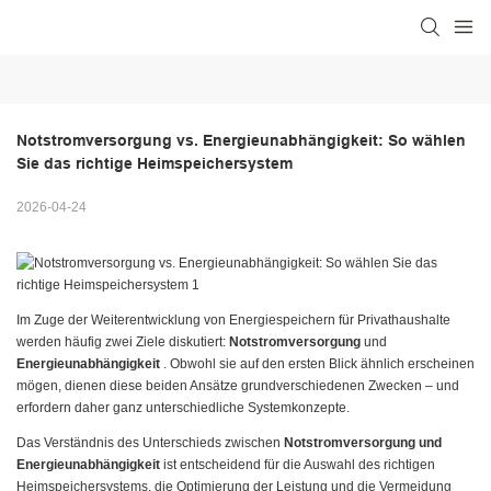
Notstromversorgung vs. Energieunabhängigkeit: So wählen 
Sie das richtige Heimspeichersystem
2026-04-24
Im Zuge der Weiterentwicklung von Energiespeichern für Privathaushalte
werden häufig zwei Ziele diskutiert:
Notstromversorgung
und
Energieunabhängigkeit
. Obwohl sie auf den ersten Blick ähnlich erscheinen
mögen, dienen diese beiden Ansätze grundverschiedenen Zwecken – und
erfordern daher ganz unterschiedliche Systemkonzepte.
Das Verständnis des Unterschieds zwischen
Notstromversorgung und
Energieunabhängigkeit
ist entscheidend für die Auswahl des richtigen
Heimspeichersystems, die Optimierung der Leistung und die Vermeidung