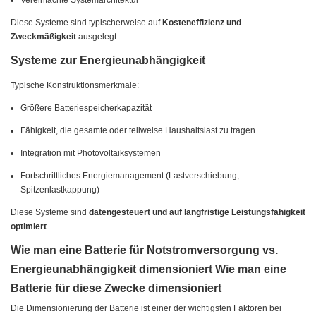
Vereinfachte Systemarchitektur
Diese Systeme sind typischerweise auf
Kosteneffizienz und
Zweckmäßigkeit
ausgelegt.
Systeme zur Energieunabhängigkeit
Typische Konstruktionsmerkmale:
Größere Batteriespeicherkapazität
Fähigkeit, die gesamte oder teilweise Haushaltslast zu tragen
Integration mit Photovoltaiksystemen
Fortschrittliches Energiemanagement (Lastverschiebung,
Spitzenlastkappung)
Diese Systeme sind
datengesteuert und auf langfristige Leistungsfähigkeit
optimiert
.
Wie man eine Batterie für Notstromversorgung vs.
Energieunabhängigkeit dimensioniert Wie man eine
Batterie für diese Zwecke dimensioniert
Die Dimensionierung der Batterie ist einer der wichtigsten Faktoren bei