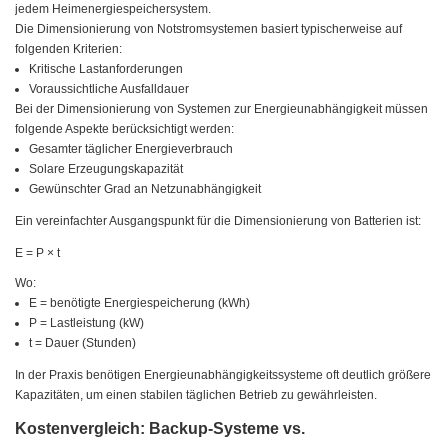
jedem Heimenergiespeichersystem.
Die Dimensionierung von Notstromsystemen basiert typischerweise auf
folgenden Kriterien:
Kritische Lastanforderungen
Voraussichtliche Ausfalldauer
Bei der Dimensionierung von Systemen zur Energieunabhängigkeit müssen
folgende Aspekte berücksichtigt werden:
Gesamter täglicher Energieverbrauch
Solare Erzeugungskapazität
Gewünschter Grad an Netzunabhängigkeit
Ein vereinfachter Ausgangspunkt für die Dimensionierung von Batterien ist:
E = P × t
Wo:
E
= benötigte Energiespeicherung (kWh)
P
= Lastleistung (kW)
t
= Dauer (Stunden)
In der Praxis benötigen Energieunabhängigkeitssysteme oft deutlich größere
Kapazitäten, um einen stabilen täglichen Betrieb zu gewährleisten.
Kostenvergleich: Backup-Systeme vs.