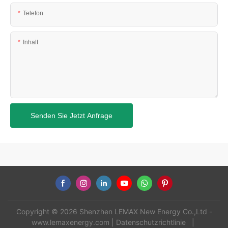
Telefon
Inhalt
Senden Sie Jetzt Anfrage
Copyright © 2026 Shenzhen LEMAX New Energy Co.,Ltd -
www.lemaxenergy.com
|
Datenschutzrichtlinie
|