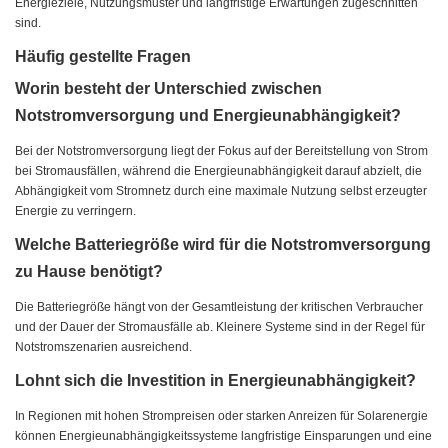
Energieziele, Nutzungsmuster und langfristige Erwartungen zugeschnitten
sind.
Häufig gestellte Fragen
Worin besteht der Unterschied zwischen
Notstromversorgung und Energieunabhängigkeit?
Bei der Notstromversorgung liegt der Fokus auf der Bereitstellung von Strom
bei Stromausfällen, während die Energieunabhängigkeit darauf abzielt, die
Abhängigkeit vom Stromnetz durch eine maximale Nutzung selbst erzeugter
Energie zu verringern.
Welche Batteriegröße wird für die Notstromversorgung
zu Hause benötigt?
Die Batteriegröße hängt von der Gesamtleistung der kritischen Verbraucher
und der Dauer der Stromausfälle ab. Kleinere Systeme sind in der Regel für
Notstromszenarien ausreichend.
Lohnt sich die Investition in Energieunabhängigkeit?
In Regionen mit hohen Strompreisen oder starken Anreizen für Solarenergie
können Energieunabhängigkeitssysteme langfristige Einsparungen und eine