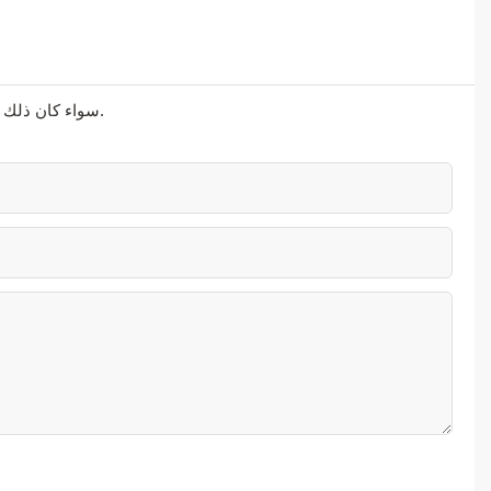
سواء كان ذلك يتعلق بالحلول المتطورة أو الدعم الشخصي أو التعاون السلس، فنحن هنا لنتجاوز توقعاتك.