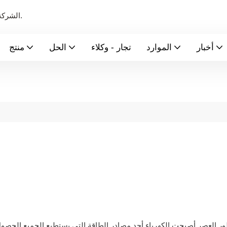
الشركة الرائدة عالميًا في تصنيع بطاريات الطاقة الجديدة ونظام تخزين الطاقة.
أخبار
الموارد
تجار - وكلاء
الحل
منتج
ر العصر أصبحت الكهرباء أحد مصادر الطاقة التي يستطيع الجميع الحصول ع