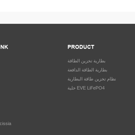
INK
PRODUCT
بطارية تخزين الطاقة
بطارية الطاقة الدافعة
نظام تخزين طاقة البطارية
خلية EVE LiFePO4
الاتصال ia