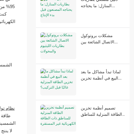
المنازل: ما يحتاجه
95% من
المصنعون قبل بدء الإنتاج
كنت 
الكهربائ
مشكلات بروتوكول
الاتصال الشائعة بين
بطاريات الليثيوم
والمحولات
الشمس 
لماذا تبدأ مشاكل ما بعد
البيع في أنظمة تخزين
الطاقة المنزلية غالبًا قبل
التركيب؟
تصميم أنظمة تخزين
نظام تول
الطاقة المنزلية للمناطق
طاقة ا
ذات الطاقة الكهربائية غير
الشمسية 
المستقرة
لا ينتج