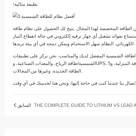
نظيفة مثالية؛
الطاقة المخصصة لهذا المجال. يتيح لك الحصول على نظام طاقة
تمتاع بفوائد تشغيل أي جهاز ترفيه إلكتروني في حالة انقطاع التيار
الكهربائي. النظام سهل الاستخدام ويمكن دمجه في أي بيئة تريدها.
لشمسية المفضل لديك والمناسب. نحن نركز على تطبيقات ESS، ونخدم تخزين الطاقة
الشمسية/طاقة الرياح، والمعدات الصناعية، وUPS، وتخزين طاقة المحطة الأساسية، وتخزين الطاقة المنزلية، و5G، وAGV، والمنزل الذكي، وطاقة
الطاقة الجديدة، وغيرها من المجالات.
السابق