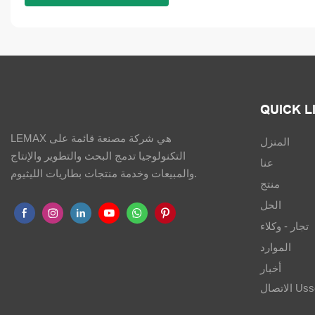
QUICK L
LEMAX هي شركة مصنعة قائمة على
المنزل
التكنولوجيا تدمج البحث والتطوير والإنتاج
عنا
والمبيعات وخدمة منتجات بطاريات الليثيوم.
منتج
الحل
تجار - وكلاء
الموارد
أخبار
Ussciss