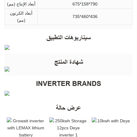
675*158*790
أبعاد الإنتاج (مم)
أبعاد الكرتون
735*460*436
(مم)
سيناريوهات التطبيق
شهادة المنتج
INVERTER BRANDS
عرض حالة