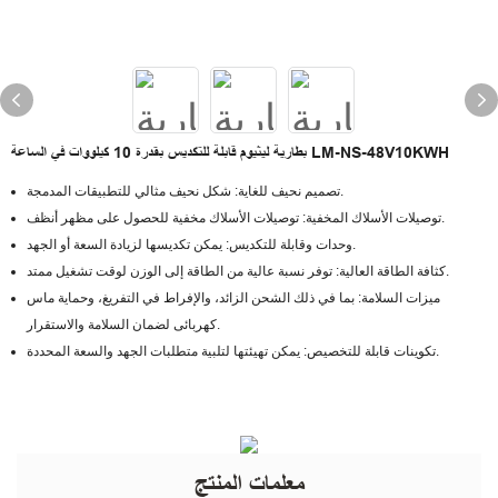
بطارية ليثيوم قابلة للتكديس بقدرة 10 كيلووات في الساعة LM-NS-48V10KWH
تصميم نحيف للغاية: شكل نحيف مثالي للتطبيقات المدمجة.
توصيلات الأسلاك المخفية: توصيلات الأسلاك مخفية للحصول على مظهر أنظف.
وحدات وقابلة للتكديس: يمكن تكديسها لزيادة السعة أو الجهد.
كثافة الطاقة العالية: توفر نسبة عالية من الطاقة إلى الوزن لوقت تشغيل ممتد.
ميزات السلامة: بما في ذلك الشحن الزائد، والإفراط في التفريغ، وحماية ماس
كهربائى لضمان السلامة والاستقرار.
تكوينات قابلة للتخصيص: يمكن تهيئتها لتلبية متطلبات الجهد والسعة المحددة.
معلمات المنتج