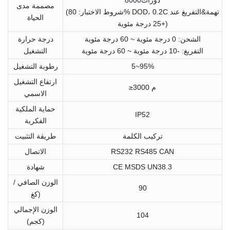
مصممة مدى
(شروط الاختبار: 80% DOD، 0.2C تهمة&التفريغ عند
الحياة
+25 درجة مئوية)
الشحن: 0 درجة مئوية ~ 60 درجة مئوية
درجة حرارة
التفريغ: -10 درجة مئوية ~ 60 درجة مئوية
التشغيل
5~95%
رطوبة التشغيل
ارتفاع التشغيل
≥3000 م
الاسمي
حماية الملكية
IP52
الفكرية
تركيب الكلمة
طريقة التثبيت
RS232 RS485 CAN
الاتصال
CE MSDS UN38.3
شهادة
الوزن الصافي /
90
كغ)
الوزن الإجمالي
104
(كجم)