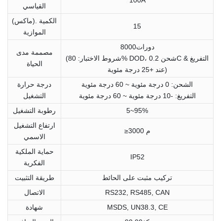
القياسي
(ماكس). الكمية
15
الموازية
دورات8000
مصممة مدى
(شروط الاختبار: 80% DOD، شحن 0.2C & التفريغ
الحياة
عند +25 درجة مئوية)
الشحن: 0 درجة مئوية ~ 60 درجة مئوية
درجة حرارة
التفريغ: -10 درجة مئوية ~ 60 درجة مئوية
التشغيل
5~95%
رطوبة التشغيل
ارتفاع التشغيل
≥3000 م
الاسمي
حماية الملكية
IP52
الفكرية
تركيب مثبت على الحائط
طريقة التثبيت
RS232, RS485, CAN
الاتصال
MSDS, UN38.3, CE
شهادة