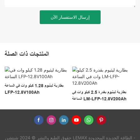
إرسال الاستفسار الآن
المنتجات ذات الصلة
بطارية ليثيوم 1.28 كيلو وات في الساعة
بطارية ليثيوم بقدرة 2.5 كيلو وات في
LFP-12.8V100Ah
الساعة LM-LFP-12.8V200Ah
حقوق الطبع والنشر © 2024 شنتشن LEMAX الطاقة الجديدة المحدودة -