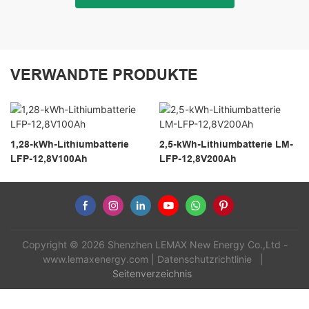
VERWANDTE PRODUKTE
1,28-kWh-Lithiumbatterie
2,5-kWh-Lithiumbatterie LM-
LFP-12,8V100Ah
LFP-12,8V200Ah
Copyright © 2026 Shenzhen LEMAX New Energy Co.,Ltd -
www.lemaxenergy.com
|
Datenschutzrichtlinie
|
Seitenverzeichnis