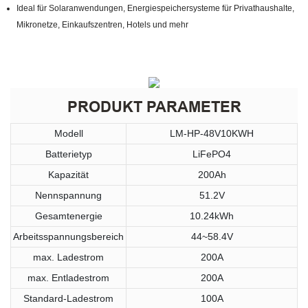
Ideal für Solaranwendungen, Energiespeichersysteme für Privathaushalte,
Mikronetze, Einkaufszentren, Hotels und mehr
PRODUKT PARAMETER
Modell
LM-HP-48V10KWH
Batterietyp
LiFePO4
Kapazität
200Ah
Nennspannung
51.2V
Gesamtenergie
10.24kWh
Arbeitsspannungsbereich
44~58.4V
max. Ladestrom
200A
max. Entladestrom
200A
Standard-Ladestrom
100A