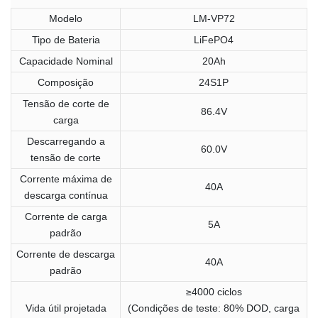
Modelo
LM-VP72
Tipo de Bateria
LiFePO4
Capacidade Nominal
20Ah
Composição
24S1P
Tensão de corte de
86.4V
carga
Descarregando a
60.0V
tensão de corte
Corrente máxima de
40A
descarga contínua
Corrente de carga
5A
padrão
Corrente de descarga
40A
padrão
≥4000 ciclos
Vida útil projetada
(Condições de teste: 80% DOD, carga