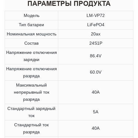
ПАРАМЕТРЫ ПРОДУКТА
Модель
LM-VP72
Тип батареи
LiFePO4
Номинальная мощность
20ах
Состав
24S1P
Напряжение отключения
86.4V
зарядки
Напряжение отключения
60.0V
разряда
Максимальный
непрерывный ток
40A
разряда
Стандартный зарядный
5A
ток
Стандартный ток
40A
разряда