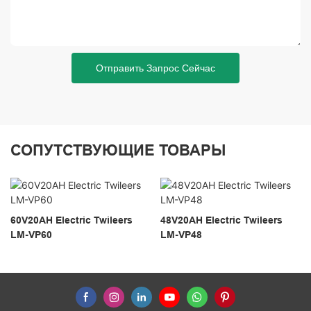
Отправить Запрос Сейчас
СОПУТСТВУЮЩИЕ ТОВАРЫ
60V20AH Electric Twileers
48V20AH Electric Twileers
LM-VP60
LM-VP48