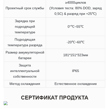
≥4000циклов
Проектный срок службы
(Условия теста: 80% DOD, заряд
0,5C) & разряд при +25℃)
Зарядка при
подходящей
0°℃~55℃
температуре
Подходящая
-20℃~60℃
температура разряда
Размер аккумуляторной
181*151*323мм
батареи
Защита
интеллектуальной
IP65
собственности
Метод охлаждения
Естественное охлаждение
СЕРТИФИКАТ ПРОДУКТА