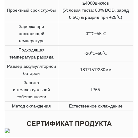
≥4000циклов
Проектный срок службы
(Условия теста: 80% DOD, заряд
0,5C) & разряд при +25℃)
Зарядка при
подходящей
0°℃~55℃
температуре
Подходящая
-20℃~60℃
температура разряда
Размер аккумуляторной
181*151*280мм
батареи
Защита
интеллектуальной
IP65
собственности
Метод охлаждения
Естественное охлаждение
СЕРТИФИКАТ ПРОДУКТА