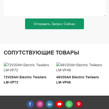
Отправить Запрос Сейчас
СОПУТСТВУЮЩИЕ ТОВАРЫ
72V20AH Electric Twailers
48V20AH Electric Twileers
LM-VP72
LM-VP48