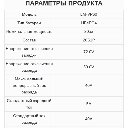
ПАРАМЕТРЫ ПРОДУКТА
Модель
LM-VP60
Тип батареи
LiFePO4
Номинальная мощность
20ах
Состав
20S1P
Напряжение отключения
72.0V
зарядки
Напряжение отключения
50.0V
разряда
Максимальный
непрерывный ток
40A
разряда
Стандартный зарядный
5A
ток
Стандартный ток
40A
разряда