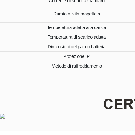
Corrente di scarica standard
Durata di vita progettata
Temperatura adatta alla carica
Temperatura di scarico adatta
Dimensioni del pacco batteria
Protezione IP
Metodo di raffreddamento
CER