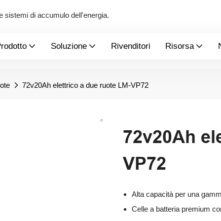
 e sistemi di accumulo dell'energia.
rodotto
Soluzione
Rivenditori
Risorsa
uote
72v20Ah elettrico a due ruote LM-VP72
72v20Ah ele
VP72
Alta capacità per una gam
Celle a batteria premium con