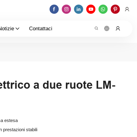
Notizie
Contattaci
ttrico a due ruote LM-
ma estesa
 prestazioni stabili