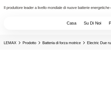
Il produttore leader a livello mondiale di nuove batterie energetiche
Casa
Su Di Noi
P
LEMAX
Prodotto
Batteria di forza motrice
Electric Due r