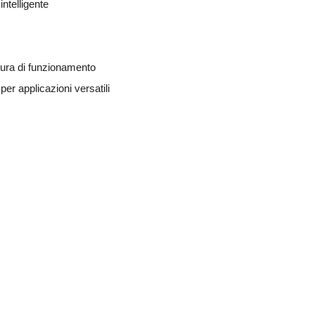
ntelligente
tura di funzionamento
per applicazioni versatili