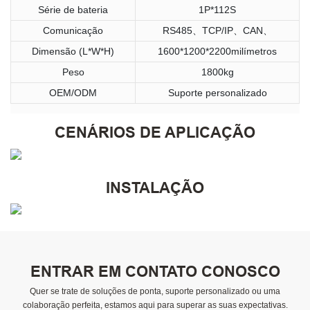
Série de bateria
1P*112S
Comunicação
RS485、TCP/IP、CAN、
Dimensão (L*W*H)
1600*1200*2200milímetros
Peso
1800kg
OEM/ODM
Suporte personalizado
CENÁRIOS DE APLICAÇÃO
INSTALAÇÃO
ENTRAR EM CONTATO CONOSCO
Quer se trate de soluções de ponta, suporte personalizado ou uma
colaboração perfeita, estamos aqui para superar as suas expectativas.