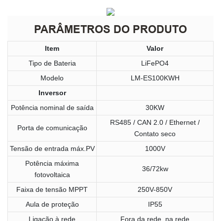
PARÂMETROS DO PRODUTO
Item
Valor
Tipo de Bateria
LiFePO4
Modelo
LM-ES100KWH
Inversor
Potência nominal de saída
30KW
RS485 / CAN 2.0 / Ethernet /
Porta de comunicação
Contato seco
Tensão de entrada máx.PV
1000V
Potência máxima
36/72kw
fotovoltaica
Faixa de tensão MPPT
250V-850V
Aula de proteção
IP55
Ligação à rede
Fora da rede, na rede