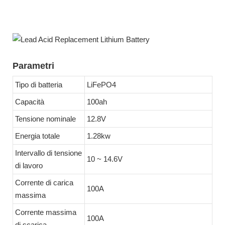
Parametri
Tipo di batteria
LiFePO4
Capacità
100ah
Tensione nominale
12.8V
Energia totale
1.28kw
Intervallo di tensione
10 ~ 14.6V
di lavoro
Corrente di carica
100A
massima
Corrente massima
100A
di scarica