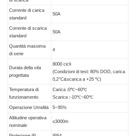
Corrente di carica
50A
standard
Corrente di scarica
50A
standard
Quantità massima
4
di serie
8000 cicli
Durata della vita
(Condizioni di test: 80% DOD, carica
progettata
0,2°C&scarica a +25 ℃)
Temperatura di
Carica :0℃~60℃
funzionamento
Scarica :-10℃~60℃
Operazione Umidità
5~95%
Altitudine operativa
≤3000m
nominale
Protezione IP
IP54