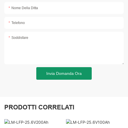
Nome Della Ditta
Telefono
Soddisfare
Invia Domanda Ora
PRODOTTI CORRELATI