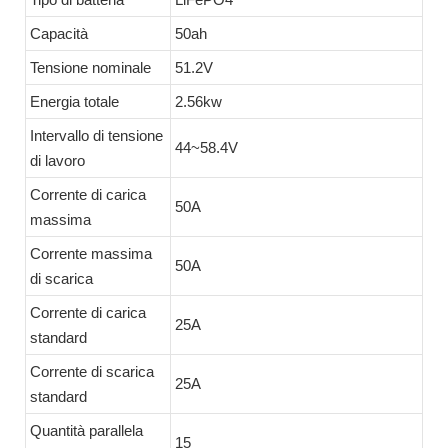
Capacità
50ah
Tensione nominale
51.2V
Energia totale
2.56kw
Intervallo di tensione
44~58.4V
di lavoro
Corrente di carica
50A
massima
Corrente massima
50A
di scarica
Corrente di carica
25A
standard
Corrente di scarica
25A
standard
Quantità parallela
15