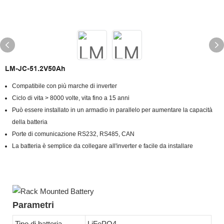
LM-JC-51.2V50Ah
Compatibile con più marche di inverter
Ciclo di vita > 8000 volte, vita fino a 15 anni
Può essere installato in un armadio in parallelo per aumentare la capacità
della batteria
Porte di comunicazione RS232, RS485, CAN
La batteria è semplice da collegare all'inverter e facile da installare
Parametri
Tipo di batteria
LiFePO4