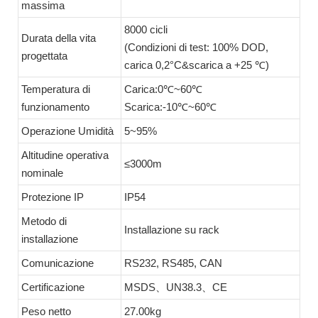
massima
8000 cicli
Durata della vita
(Condizioni di test: 100% DOD,
progettata
carica 0,2°C&scarica a +25 ℃)
Temperatura di
Carica:0℃~60℃
funzionamento
Scarica:-10℃~60℃
Operazione Umidità
5~95%
Altitudine operativa
≤3000m
nominale
Protezione IP
IP54
Metodo di
Installazione su rack
installazione
Comunicazione
RS232, RS485, CAN
Certificazione
MSDS、UN38.3、CE
Peso netto
27.00kg