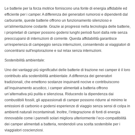
Le batterie per la forza motrice forniscono una fonte di energia affidabile ed
efficiente per i camper. A differenza dei generatori rumorosi e dipendenti dal
carburante, queste batterie offrono un funzionamento silenzioso e
un'alimentazione costante. Grazie ai progressi nella tecnologia delle batterie,
i proprietari di camper possono godersi lunghi periodi fuori dalla rete senza
preoccuparsi di interruzioni di corrente. Questa affidabilità garantisce
un'esperienza di campeggio senza interruzioni, consentendo ai viaggiatori di
concentrarsi sull'esplorazione e sul relax senza interruzioni.
Sostenibilità ambientale:
Uno dei vantaggi più significativi delle batterie di trazione nei camper è il loro
contributo alla sostenibilità ambientale. A differenza dei generatori
tradizionali, che emettono sostanze inquinanti nocive e contribuiscono
all’inquinamento acustico, i camper alimentati a batteria offrono
un’alternativa più pulita e silenziosa. Riducendo la dipendenza dai
combustibili fossili, gli appassionati di camper possono ridurre al minimo le
emissioni di carbonio e godersi esperienze di viaggio senza sensi di colpa in
ambienti naturali incontaminati. Inoltre, l’integrazione di fonti di energia
rinnovabile come i pannelli solari migliora ulteriormente l’eco-compatibilità
dei camper alimentati a batteria, rendendoli una scelta sostenibile per i
viaggiatori coscienziosi.