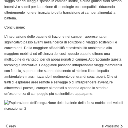
saggio per chi viaggia spesso in camper. Inoltre, alcune giurisdizioni offrono
incentivi o sconti per l’adozione di tecnologie ecocompatibili, riducendo
ulteriormente l’onere finanziario della transizione ai camper alimentati a
batteria.
Conclusione:
L’integrazione delle batterie di trazione nei camper rappresenta un
significativo passo avanti nella ricerca di soluzioni di viaggio sostenibili e
convenienti. Dalla maggiore affidabilità e sostenibilità ambientale alla
maggiore mobilità ed efficienza dei costi, queste batterie offrono una
moltitudine di vantaggi per gli appassionati di camper. Abbracciando questa
tecnologia innovativa, i viaggiatori possono intraprendere viaggi memorabili
con fiducia, sapendo che stanno riducendo al minimo il loro impatto
ambientale e massimizzando il godimento dei grandi spazi aperti. Che si
tratti di esplorare aree remote e selvagge o di intraprendere avventure
attraverso il paese, i camper alimentati a batteria aprono la strada a
un'esperienza di campeggio più sostenibile e appagante.
Prev
Il Prossimo