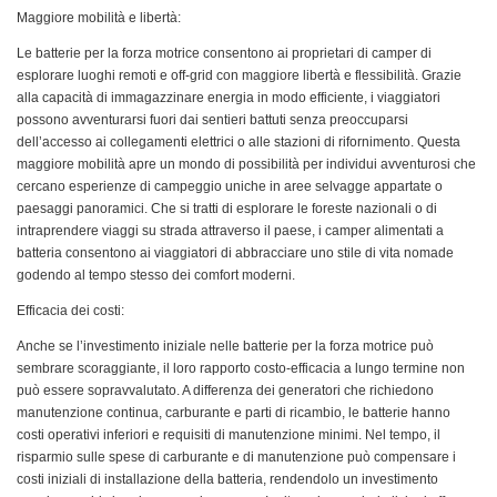
Maggiore mobilità e libertà:
Le batterie per la forza motrice consentono ai proprietari di camper di
esplorare luoghi remoti e off-grid con maggiore libertà e flessibilità. Grazie
alla capacità di immagazzinare energia in modo efficiente, i viaggiatori
possono avventurarsi fuori dai sentieri battuti senza preoccuparsi
dell’accesso ai collegamenti elettrici o alle stazioni di rifornimento. Questa
maggiore mobilità apre un mondo di possibilità per individui avventurosi che
cercano esperienze di campeggio uniche in aree selvagge appartate o
paesaggi panoramici. Che si tratti di esplorare le foreste nazionali o di
intraprendere viaggi su strada attraverso il paese, i camper alimentati a
batteria consentono ai viaggiatori di abbracciare uno stile di vita nomade
godendo al tempo stesso dei comfort moderni.
Efficacia dei costi:
Anche se l’investimento iniziale nelle batterie per la forza motrice può
sembrare scoraggiante, il loro rapporto costo-efficacia a lungo termine non
può essere sopravvalutato. A differenza dei generatori che richiedono
manutenzione continua, carburante e parti di ricambio, le batterie hanno
costi operativi inferiori e requisiti di manutenzione minimi. Nel tempo, il
risparmio sulle spese di carburante e di manutenzione può compensare i
costi iniziali di installazione della batteria, rendendolo un investimento