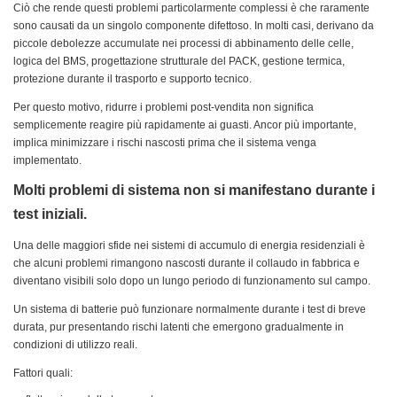
Ciò che rende questi problemi particolarmente complessi è che raramente
sono causati da un singolo componente difettoso. In molti casi, derivano da
piccole debolezze accumulate nei processi di abbinamento delle celle,
logica del BMS, progettazione strutturale del PACK, gestione termica,
protezione durante il trasporto e supporto tecnico.
Per questo motivo, ridurre i problemi post-vendita non significa
semplicemente reagire più rapidamente ai guasti. Ancor più importante,
implica minimizzare i rischi nascosti prima che il sistema venga
implementato.
Molti problemi di sistema non si manifestano durante i
test iniziali.
Una delle maggiori sfide nei sistemi di accumulo di energia residenziali è
che alcuni problemi rimangono nascosti durante il collaudo in fabbrica e
diventano visibili solo dopo un lungo periodo di funzionamento sul campo.
Un sistema di batterie può funzionare normalmente durante i test di breve
durata, pur presentando rischi latenti che emergono gradualmente in
condizioni di utilizzo reali.
Fattori quali: